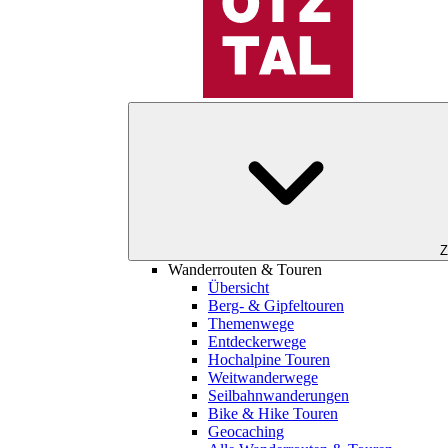
Z
Wanderrouten & Touren
Übersicht
Berg- & Gipfeltouren
Themenwege
Entdeckerwege
Hochalpine Touren
Weitwanderwege
Seilbahnwanderungen
Bike & Hike Touren
Geocaching