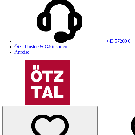
+43 57200 0
Ötztal Inside & Gästekarten
Anreise