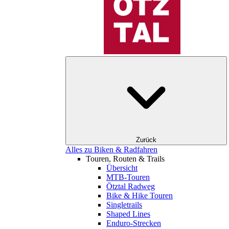
Zurück
Alles zu Biken & Radfahren
Touren, Routen & Trails
Übersicht
MTB-Touren
Ötztal Radweg
Bike & Hike Touren
Singletrails
Shaped Lines
Enduro-Strecken