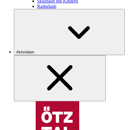
Skiurlaub mit Kindern
Radurlaub
Aktivitäten