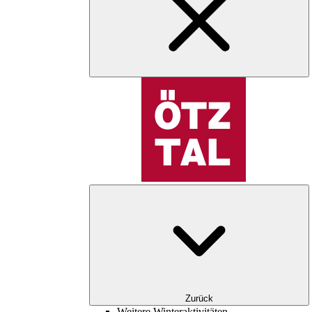
Zurück
Weitere Winteraktivitäten