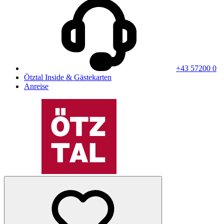
+43 57200 0
Ötztal Inside & Gästekarten
Anreise