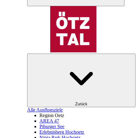
Zurück
Alle Ausflugsziele
Region Oetz
AREA 47
Piburger See
Erlebnisberg Hochoetz
Ninja Park Hochoetz