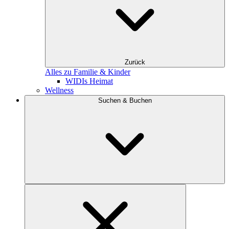
Zurück
Alles zu Familie & Kinder
WIDIs Heimat
Wellness
Suchen & Buchen