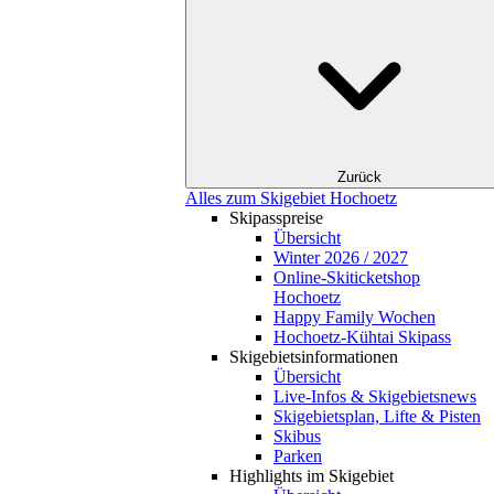
Zurück
Alles zum Skigebiet Hochoetz
Skipasspreise
Übersicht
Winter 2026 / 2027
Online-Skiticketshop
Hochoetz
Happy Family Wochen
Hochoetz-Kühtai Skipass
Skigebietsinformationen
Übersicht
Live-Infos & Skigebietsnews
Skigebietsplan, Lifte & Pisten
Skibus
Parken
Highlights im Skigebiet