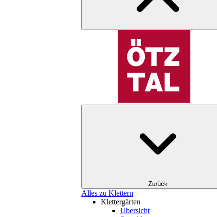
Zurück
Alles zu Klettern
Klettergärten
Übersicht