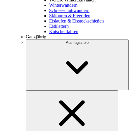
Winterwandern
Schneeschuhwandern
Skitouren & Freeriden
Eislaufen & Eisstockschießen
Eisklettern
Kutschenfahren
Ganzjährig
Ausflugsziele