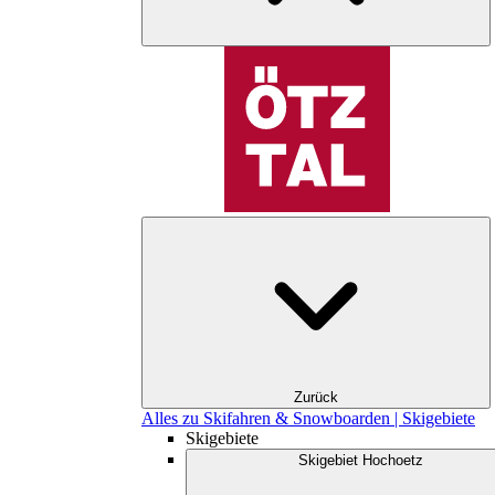
Zurück
Alles zu Skifahren & Snowboarden | Skigebiete
Skigebiete
Skigebiet Hochoetz