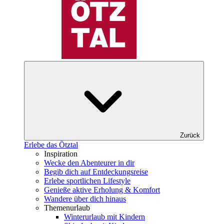
Zurück
Erlebe das Ötztal
Inspiration
Wecke den Abenteurer in dir
Begib dich auf Entdeckungsreise
Erlebe sportlichen Lifestyle
Genieße aktive Erholung & Komfort
Wandere über dich hinaus
Themenurlaub
Winterurlaub mit Kindern