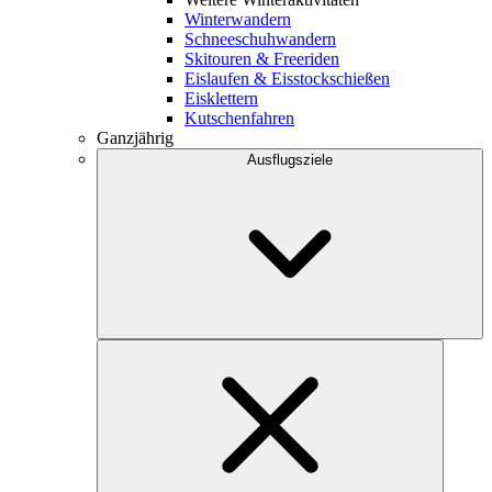
Winterwandern
Schneeschuhwandern
Skitouren & Freeriden
Eislaufen & Eisstockschießen
Eisklettern
Kutschenfahren
Ganzjährig
Ausflugsziele