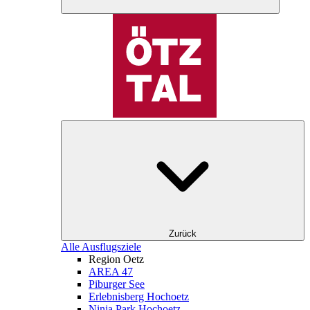
Zurück
Alle Ausflugsziele
Region Oetz
AREA 47
Piburger See
Erlebnisberg Hochoetz
Ninja Park Hochoetz