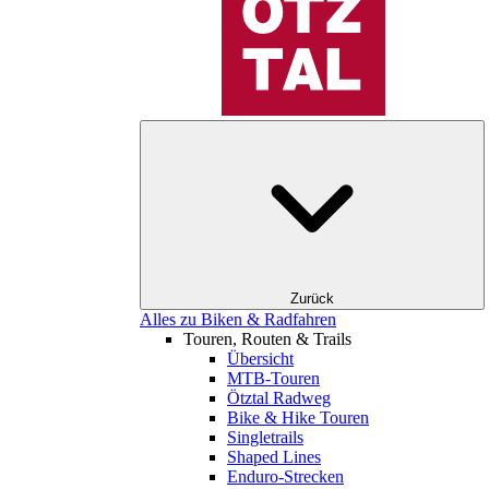
Zurück
Alles zu Biken & Radfahren
Touren, Routen & Trails
Übersicht
MTB-Touren
Ötztal Radweg
Bike & Hike Touren
Singletrails
Shaped Lines
Enduro-Strecken