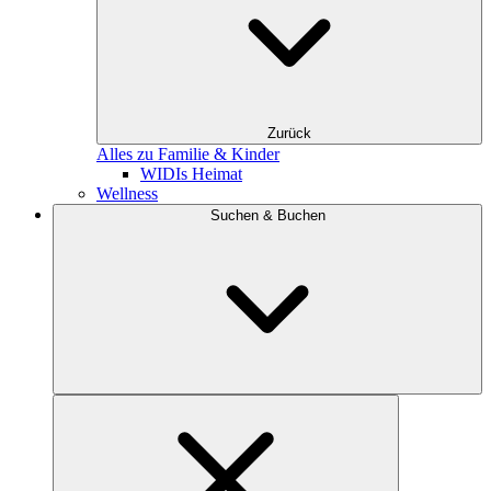
Zurück
Alles zu Familie & Kinder
WIDIs Heimat
Wellness
Suchen & Buchen