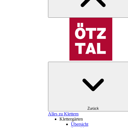
Zurück
Alles zu Klettern
Klettergärten
Übersicht