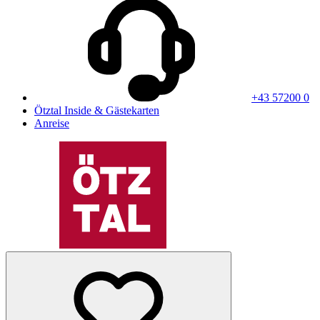
+43 57200 0
Ötztal Inside & Gästekarten
Anreise