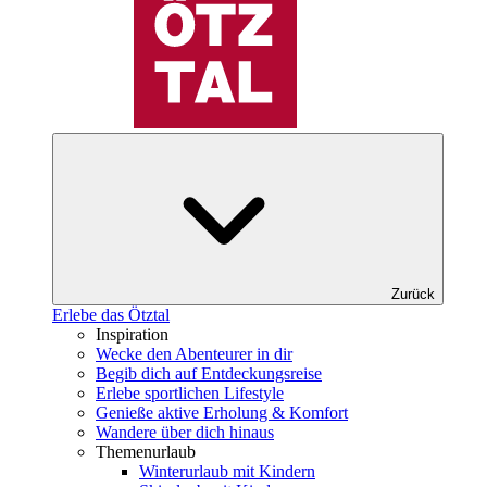
Zurück
Erlebe das Ötztal
Inspiration
Wecke den Abenteurer in dir
Begib dich auf Entdeckungsreise
Erlebe sportlichen Lifestyle
Genieße aktive Erholung & Komfort
Wandere über dich hinaus
Themenurlaub
Winterurlaub mit Kindern