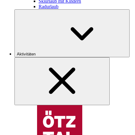
Skiurlaub mit Kindern
Radurlaub
Aktivitäten