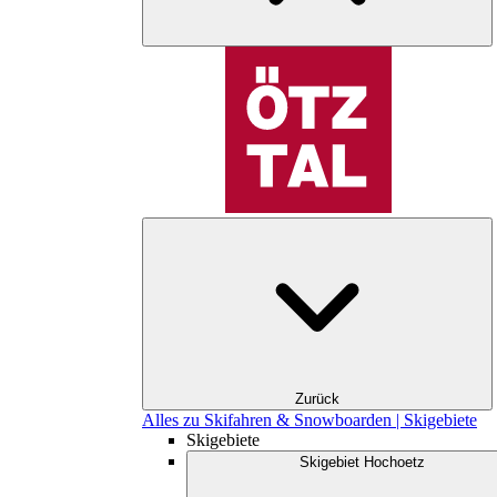
Zurück
Alles zu Skifahren & Snowboarden | Skigebiete
Skigebiete
Skigebiet Hochoetz