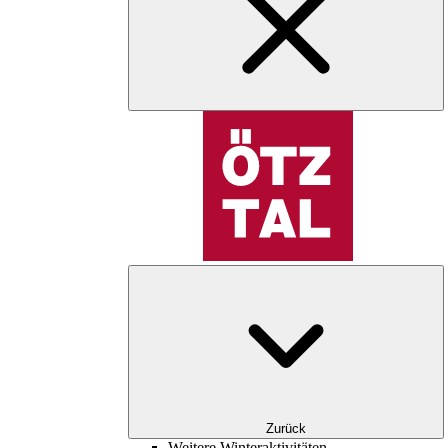
Zurück
Weitere Winteraktivitäten