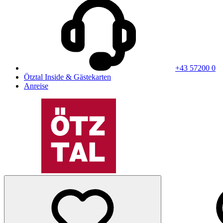
+43 57200 0
Ötztal Inside & Gästekarten
Anreise