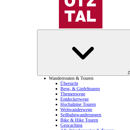
Z
Wanderrouten & Touren
Übersicht
Berg- & Gipfeltouren
Themenwege
Entdeckerwege
Hochalpine Touren
Weitwanderwege
Seilbahnwanderungen
Bike & Hike Touren
Geocaching