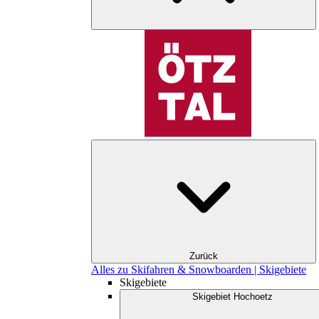
Zurück
Alles zu Skifahren & Snowboarden | Skigebiete
Skigebiete
Skigebiet Hochoetz