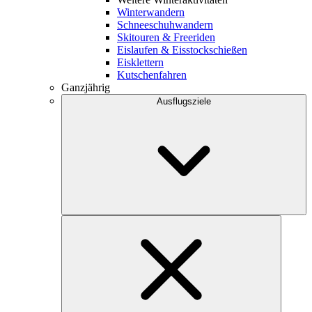
Winterwandern
Schneeschuhwandern
Skitouren & Freeriden
Eislaufen & Eisstockschießen
Eisklettern
Kutschenfahren
Ganzjährig
Ausflugsziele