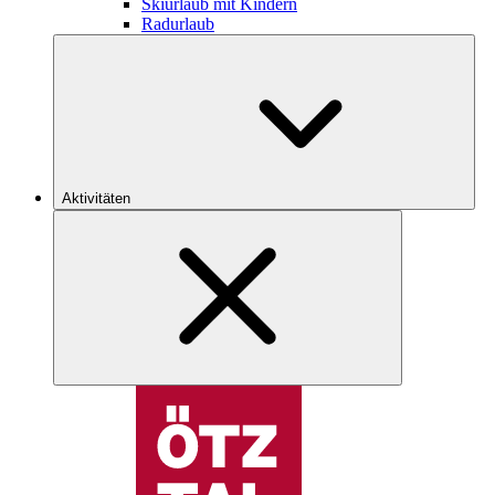
Skiurlaub mit Kindern
Radurlaub
Aktivitäten