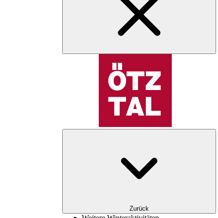
Zurück
Weitere Winteraktivitäten