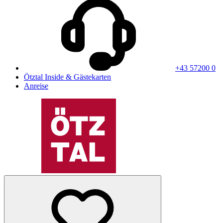
+43 57200 0
Ötztal Inside & Gästekarten
Anreise