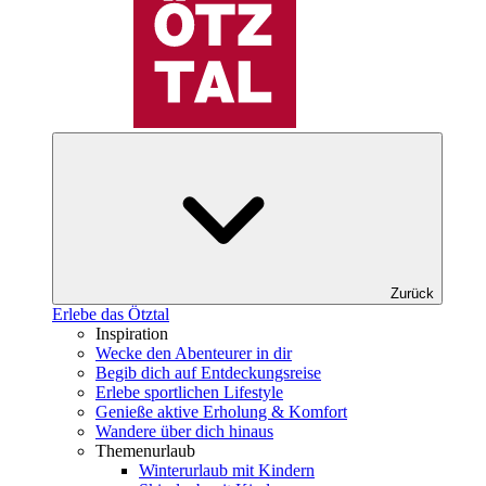
Zurück
Erlebe das Ötztal
Inspiration
Wecke den Abenteurer in dir
Begib dich auf Entdeckungsreise
Erlebe sportlichen Lifestyle
Genieße aktive Erholung & Komfort
Wandere über dich hinaus
Themenurlaub
Winterurlaub mit Kindern