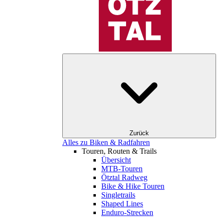
Zurück
Alles zu Biken & Radfahren
Touren, Routen & Trails
Übersicht
MTB-Touren
Ötztal Radweg
Bike & Hike Touren
Singletrails
Shaped Lines
Enduro-Strecken