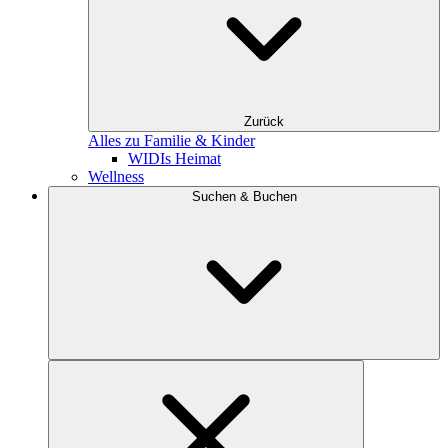
Zurück
Alles zu Familie & Kinder
WIDIs Heimat
Wellness
Suchen & Buchen