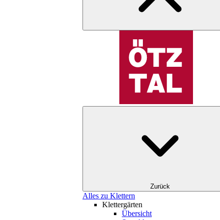
Zurück
Alles zu Klettern
Klettergärten
Übersicht