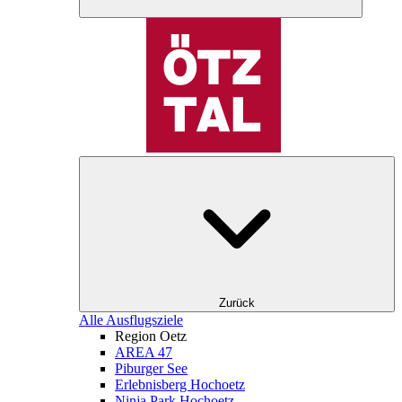
Zurück
Alle Ausflugsziele
Region Oetz
AREA 47
Piburger See
Erlebnisberg Hochoetz
Ninja Park Hochoetz