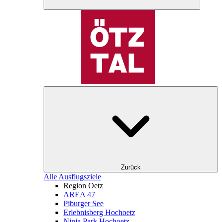
Zurück
Alle Ausflugsziele
Region Oetz
AREA 47
Piburger See
Erlebnisberg Hochoetz
Ninja Park Hochoetz