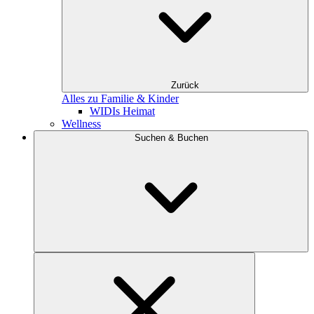
Zurück
Alles zu Familie & Kinder
WIDIs Heimat
Wellness
Suchen & Buchen