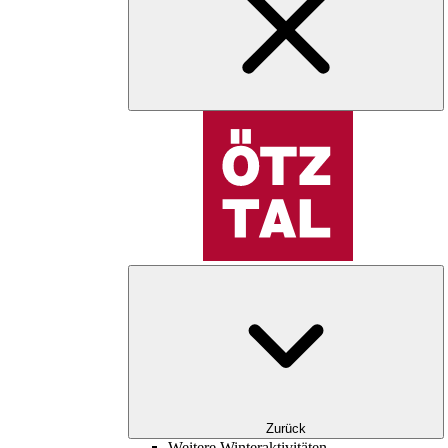
Zurück
Weitere Winteraktivitäten