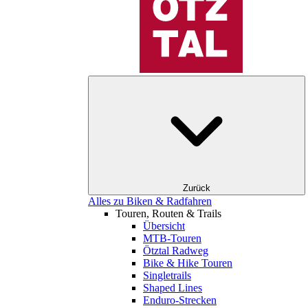
Zurück
Alles zu Biken & Radfahren
Touren, Routen & Trails
Übersicht
MTB-Touren
Ötztal Radweg
Bike & Hike Touren
Singletrails
Shaped Lines
Enduro-Strecken