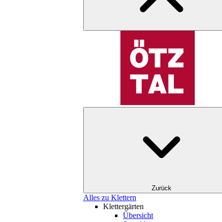
Zurück
Alles zu Klettern
Klettergärten
Übersicht