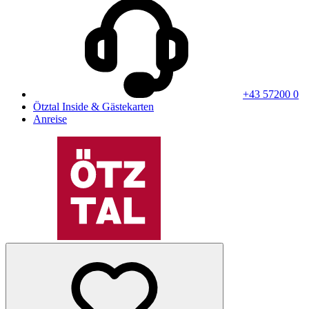
+43 57200 0
Ötztal Inside & Gästekarten
Anreise