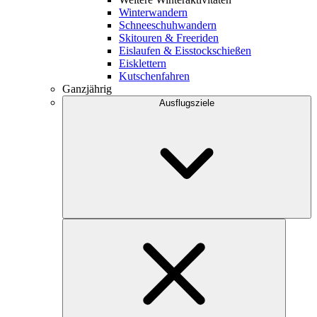
Winterwandern
Schneeschuhwandern
Skitouren & Freeriden
Eislaufen & Eisstockschießen
Eisklettern
Kutschenfahren
Ganzjährig
Ausflugsziele