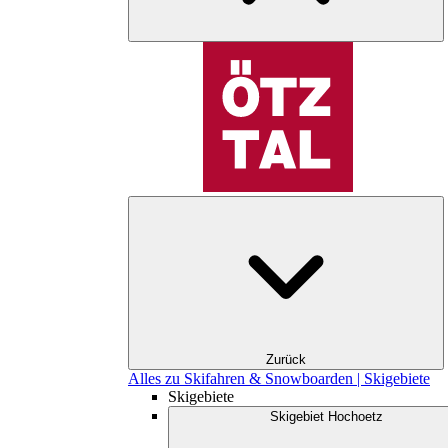
Zurück
Alles zu Skifahren & Snowboarden | Skigebiete
Skigebiete
Skigebiet Hochoetz