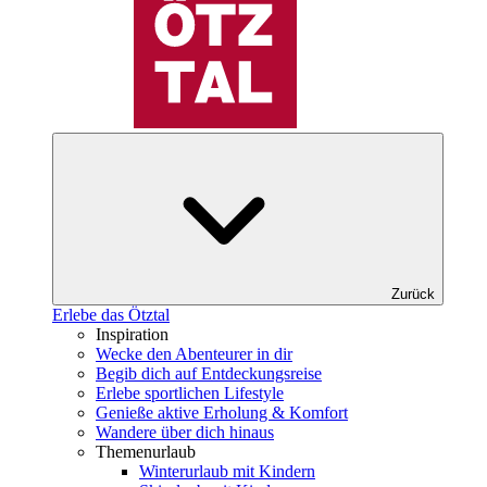
Zurück
Erlebe das Ötztal
Inspiration
Wecke den Abenteurer in dir
Begib dich auf Entdeckungsreise
Erlebe sportlichen Lifestyle
Genieße aktive Erholung & Komfort
Wandere über dich hinaus
Themenurlaub
Winterurlaub mit Kindern