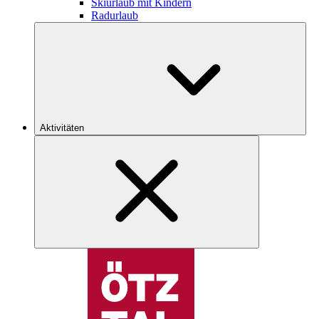
Skiurlaub mit Kindern
Radurlaub
Aktivitäten