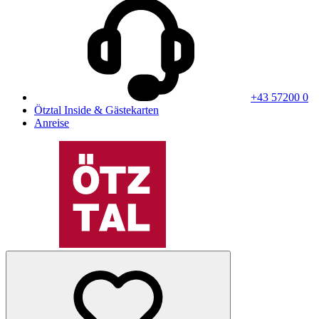
+43 57200 0
Ötztal Inside & Gästekarten
Anreise