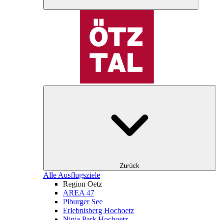
Zurück
Alle Ausflugsziele
Region Oetz
AREA 47
Piburger See
Erlebnisberg Hochoetz
Ninja Park Hochoetz