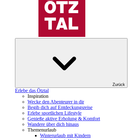
Zurück
Erlebe das Ötztal
Inspiration
Wecke den Abenteurer in dir
Begib dich auf Entdeckungsreise
Erlebe sportlichen Lifestyle
Genieße aktive Erholung & Komfort
Wandere über dich hinaus
Themenurlaub
Winterurlaub mit Kindern