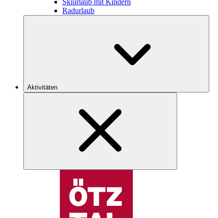
Skiurlaub mit Kindern
Radurlaub
Aktivitäten