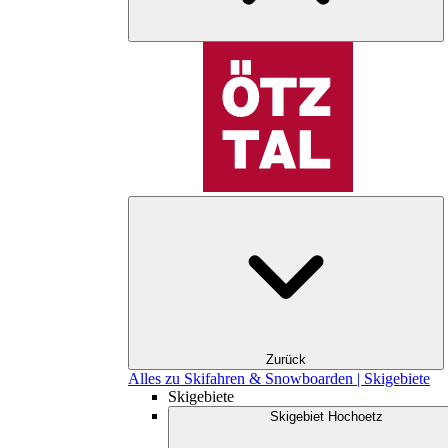
Zurück
Alles zu Skifahren & Snowboarden | Skigebiete
Skigebiete
Skigebiet Hochoetz