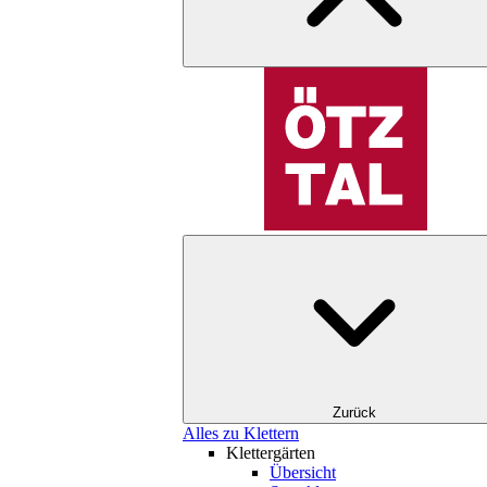
Zurück
Alles zu Klettern
Klettergärten
Übersicht