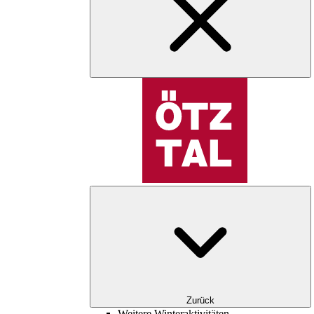
Zurück
Weitere Winteraktivitäten