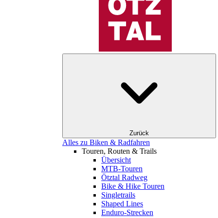
Zurück
Alles zu Biken & Radfahren
Touren, Routen & Trails
Übersicht
MTB-Touren
Ötztal Radweg
Bike & Hike Touren
Singletrails
Shaped Lines
Enduro-Strecken