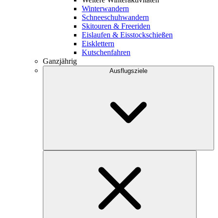
Winterwandern
Schneeschuhwandern
Skitouren & Freeriden
Eislaufen & Eisstockschießen
Eisklettern
Kutschenfahren
Ganzjährig
Ausflugsziele