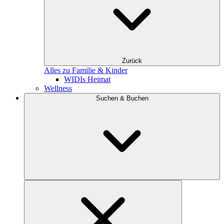
Zurück
Alles zu Familie & Kinder
WIDIs Heimat
Wellness
Suchen & Buchen