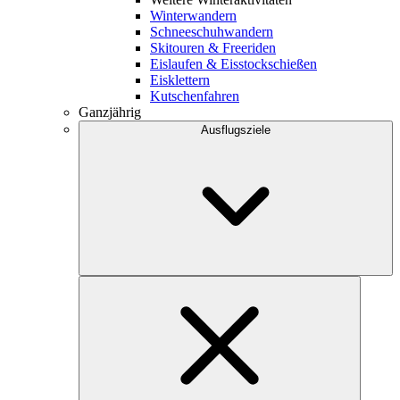
Winterwandern
Schneeschuhwandern
Skitouren & Freeriden
Eislaufen & Eisstockschießen
Eisklettern
Kutschenfahren
Ganzjährig
Ausflugsziele