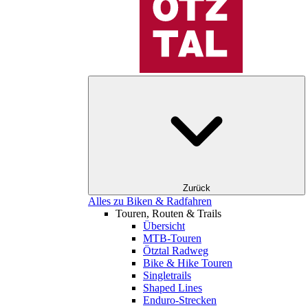
Zurück
Alles zu Biken & Radfahren
Touren, Routen & Trails
Übersicht
MTB-Touren
Ötztal Radweg
Bike & Hike Touren
Singletrails
Shaped Lines
Enduro-Strecken