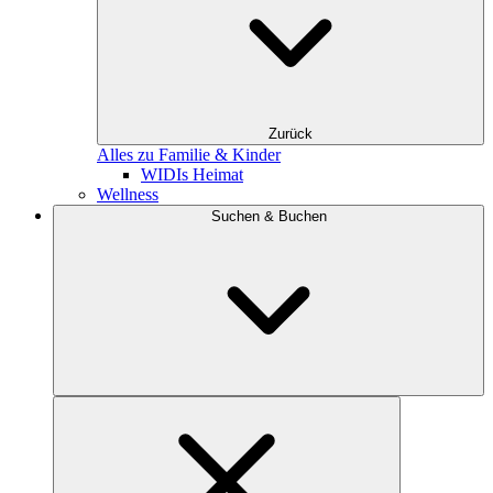
Zurück
Alles zu Familie & Kinder
WIDIs Heimat
Wellness
Suchen & Buchen