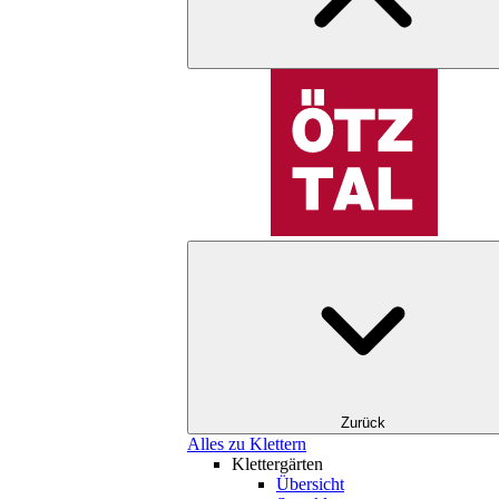
Zurück
Alles zu Klettern
Klettergärten
Übersicht