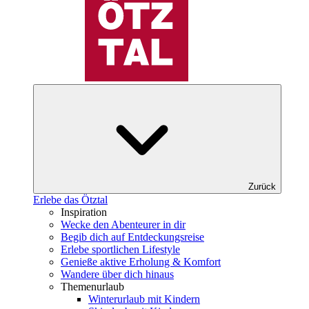
Zurück
Erlebe das Ötztal
Inspiration
Wecke den Abenteurer in dir
Begib dich auf Entdeckungsreise
Erlebe sportlichen Lifestyle
Genieße aktive Erholung & Komfort
Wandere über dich hinaus
Themenurlaub
Winterurlaub mit Kindern