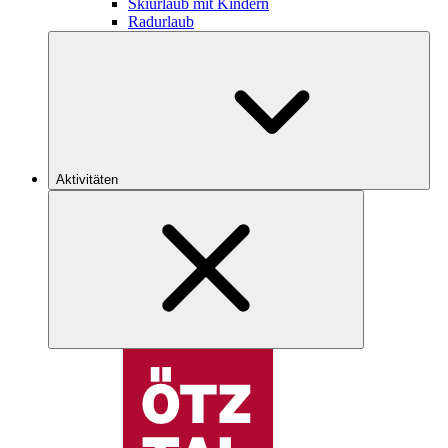
Skiurlaub mit Kindern
Radurlaub
Aktivitäten