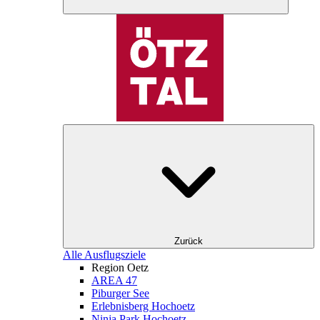
Zurück
Alle Ausflugsziele
Region Oetz
AREA 47
Piburger See
Erlebnisberg Hochoetz
Ninja Park Hochoetz