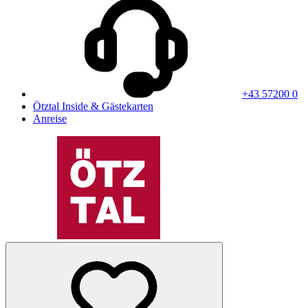
+43 57200 0
Ötztal Inside & Gästekarten
Anreise