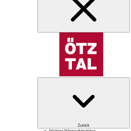
Zurück
Weitere Winteraktivitäten