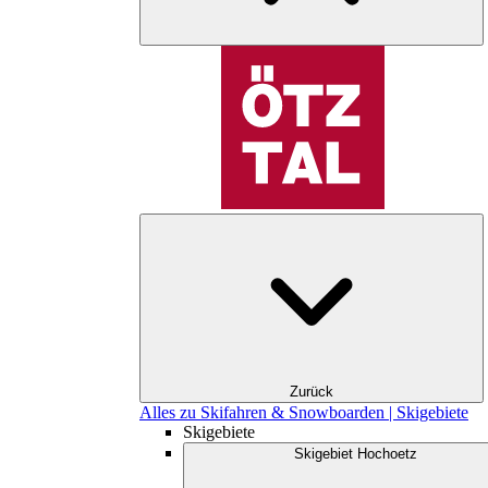
Zurück
Alles zu Skifahren & Snowboarden | Skigebiete
Skigebiete
Skigebiet Hochoetz