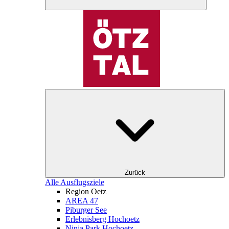
Zurück
Alle Ausflugsziele
Region Oetz
AREA 47
Piburger See
Erlebnisberg Hochoetz
Ninja Park Hochoetz