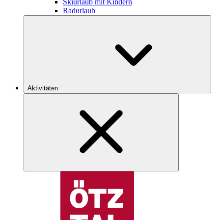
Skiurlaub mit Kindern
Radurlaub
Aktivitäten