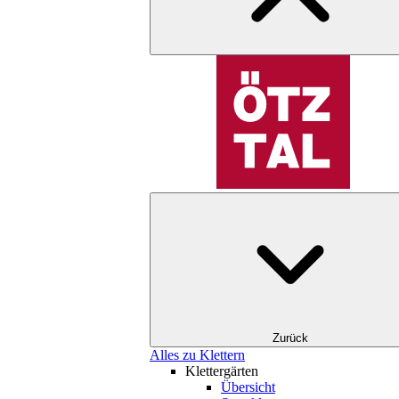
Zurück
Alles zu Klettern
Klettergärten
Übersicht