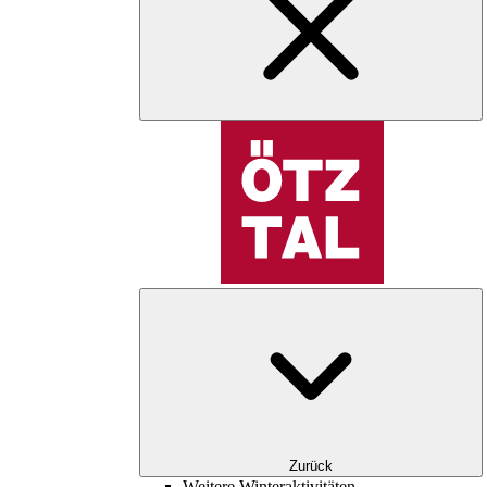
Zurück
Weitere Winteraktivitäten