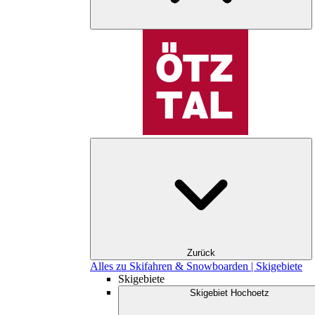
Zurück
Alles zu Skifahren & Snowboarden | Skigebiete
Skigebiete
Skigebiet Hochoetz