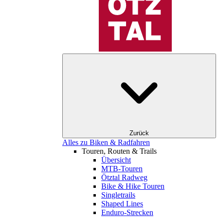
Zurück
Alles zu Biken & Radfahren
Touren, Routen & Trails
Übersicht
MTB-Touren
Ötztal Radweg
Bike & Hike Touren
Singletrails
Shaped Lines
Enduro-Strecken