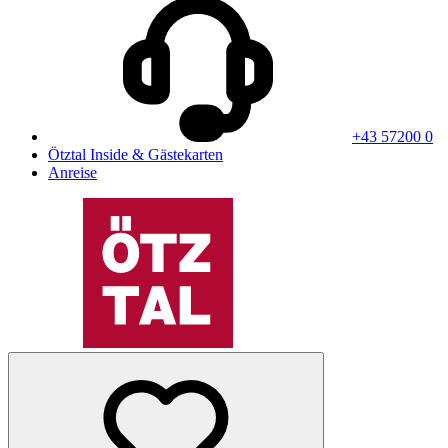
+43 57200 0
Ötztal Inside & Gästekarten
Anreise