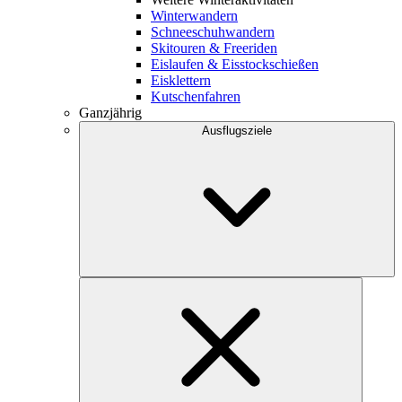
Winterwandern
Schneeschuhwandern
Skitouren & Freeriden
Eislaufen & Eisstockschießen
Eisklettern
Kutschenfahren
Ganzjährig
Ausflugsziele