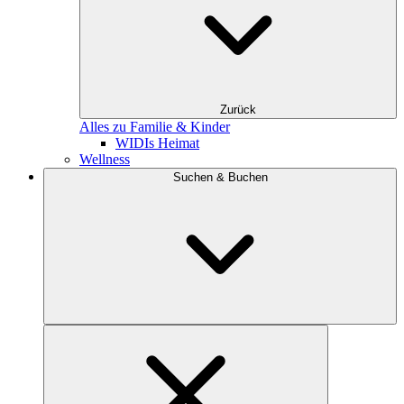
Zurück
Alles zu Familie & Kinder
WIDIs Heimat
Wellness
Suchen & Buchen