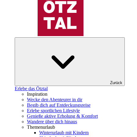
Zurück
Erlebe das Ötztal
Inspiration
Wecke den Abenteurer in dir
Begib dich auf Entdeckungsreise
Erlebe sportlichen Lifestyle
Genieße aktive Erholung & Komfort
Wandere über dich hinaus
Themenurlaub
Winterurlaub mit Kindern