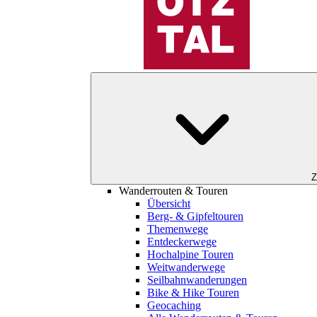
Z
Wanderrouten & Touren
Übersicht
Berg- & Gipfeltouren
Themenwege
Entdeckerwege
Hochalpine Touren
Weitwanderwege
Seilbahnwanderungen
Bike & Hike Touren
Geocaching