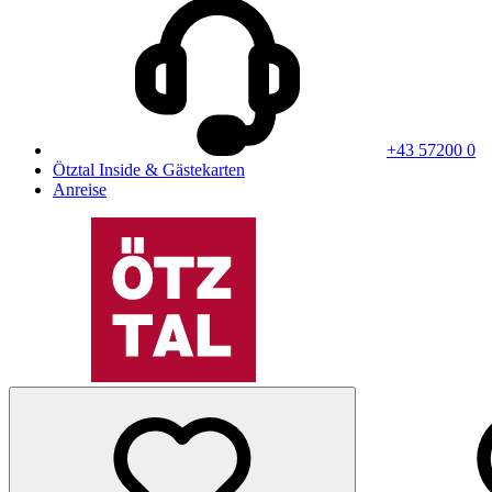
+43 57200 0
Ötztal Inside & Gästekarten
Anreise