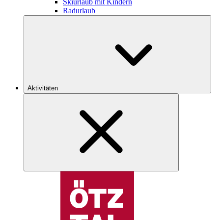
Skiurlaub mit Kindern
Radurlaub
Aktivitäten