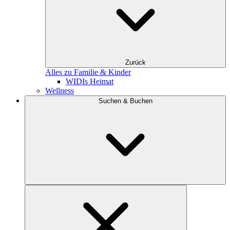
Zurück
Alles zu Familie & Kinder
WIDIs Heimat
Wellness
Suchen & Buchen