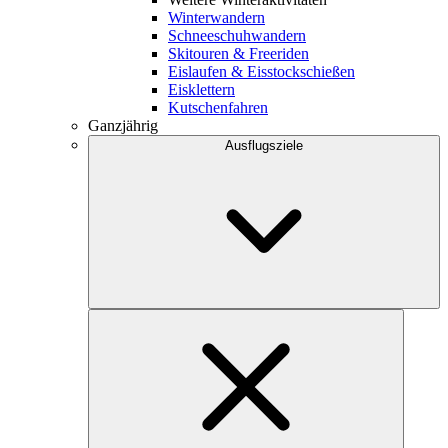
Winterwandern
Schneeschuhwandern
Skitouren & Freeriden
Eislaufen & Eisstockschießen
Eisklettern
Kutschenfahren
Ganzjährig
Ausflugsziele