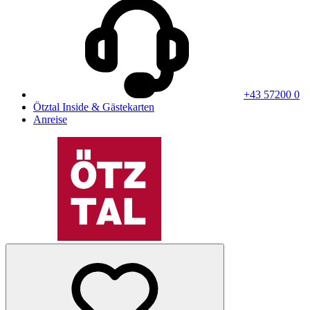
+43 57200 0
Ötztal Inside & Gästekarten
Anreise