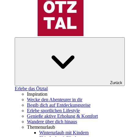
Zurück
Erlebe das Ötztal
Inspiration
Wecke den Abenteurer in dir
Begib dich auf Entdeckungsreise
Erlebe sportlichen Lifestyle
Genieße aktive Erholung & Komfort
Wandere über dich hinaus
Themenurlaub
Winterurlaub mit Kindern