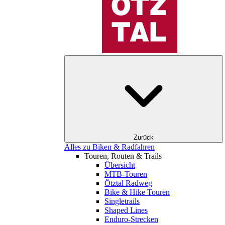
Zurück
Alles zu Biken & Radfahren
Touren, Routen & Trails
Übersicht
MTB-Touren
Ötztal Radweg
Bike & Hike Touren
Singletrails
Shaped Lines
Enduro-Strecken