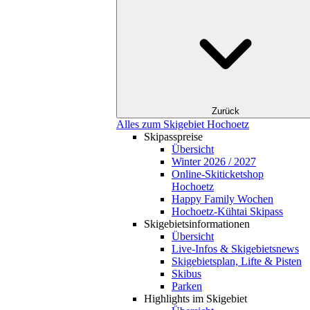
Zurück
Alles zum Skigebiet Hochoetz
Skipasspreise
Übersicht
Winter 2026 / 2027
Online-Skiticketshop
Hochoetz
Happy Family Wochen
Hochoetz-Kühtai Skipass
Skigebietsinformationen
Übersicht
Live-Infos & Skigebietsnews
Skigebietsplan, Lifte & Pisten
Skibus
Parken
Highlights im Skigebiet