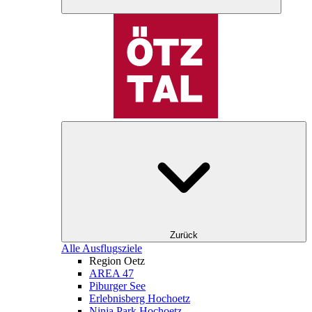
Zurück
Alle Ausflugsziele
Region Oetz
AREA 47
Piburger See
Erlebnisberg Hochoetz
Ninja Park Hochoetz