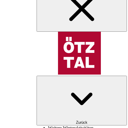
Zurück
Weitere Winteraktivitäten