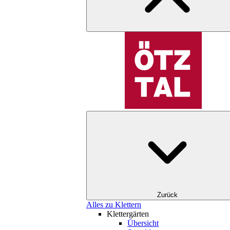
Zurück
Alles zu Klettern
Klettergärten
Übersicht