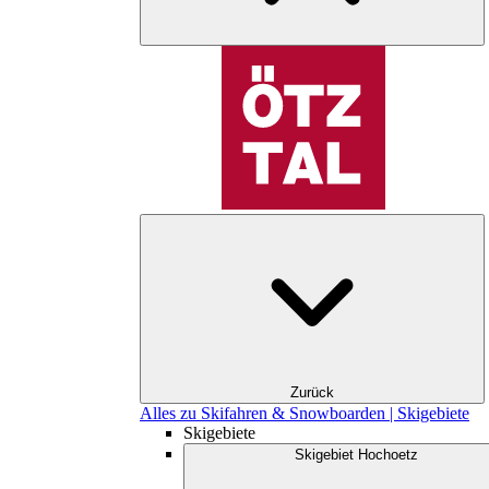
Zurück
Alles zu Skifahren & Snowboarden | Skigebiete
Skigebiete
Skigebiet Hochoetz