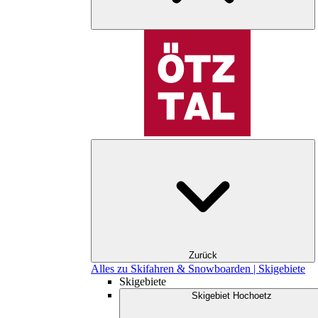
Zurück
Alles zu Skifahren & Snowboarden | Skigebiete
Skigebiete
Skigebiet Hochoetz