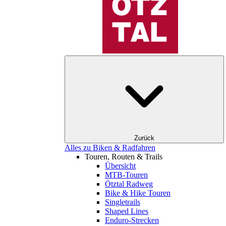
Zurück
Alles zu Biken & Radfahren
Touren, Routen & Trails
Übersicht
MTB-Touren
Ötztal Radweg
Bike & Hike Touren
Singletrails
Shaped Lines
Enduro-Strecken