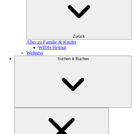
Zurück
Alles zu Familie & Kinder
WIDIs Heimat
Wellness
Suchen & Buchen