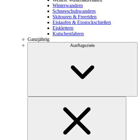
Winterwandern
Schneeschuhwandern
Skitouren & Freeriden
Eislaufen & Eisstockschießen
Eisklettern
Kutschenfahren
Ganzjährig
Ausflugsziele