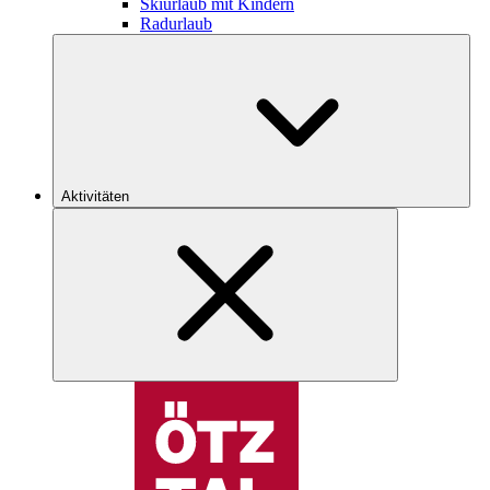
Skiurlaub mit Kindern
Radurlaub
Aktivitäten