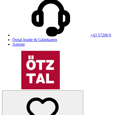
+43 57200 0
Ötztal Inside & Gästekarten
Anreise