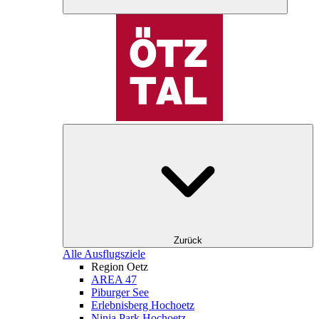
Zurück
Alle Ausflugsziele
Region Oetz
AREA 47
Piburger See
Erlebnisberg Hochoetz
Ninja Park Hochoetz