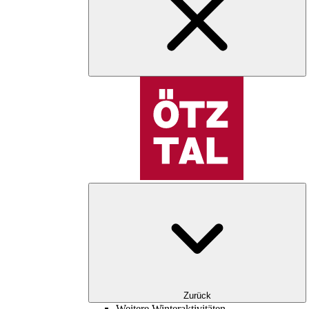
Zurück
Weitere Winteraktivitäten