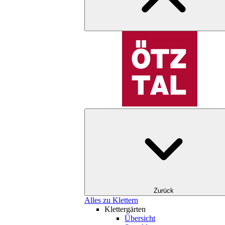
Zurück
Alles zu Klettern
Klettergärten
Übersicht