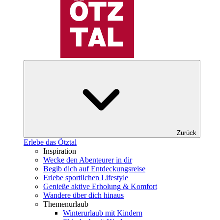
Zurück
Erlebe das Ötztal
Inspiration
Wecke den Abenteurer in dir
Begib dich auf Entdeckungsreise
Erlebe sportlichen Lifestyle
Genieße aktive Erholung & Komfort
Wandere über dich hinaus
Themenurlaub
Winterurlaub mit Kindern