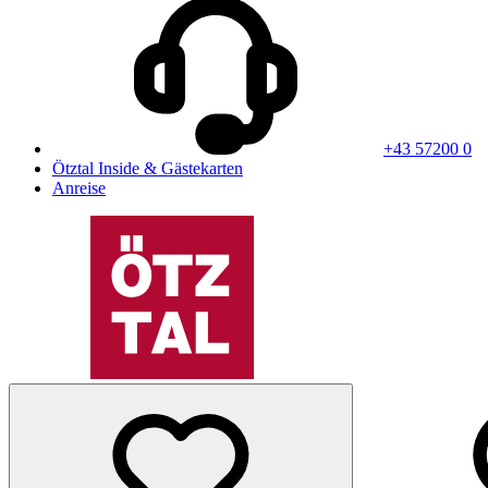
+43 57200 0
Ötztal Inside & Gästekarten
Anreise