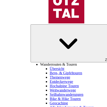
Z
Wanderrouten & Touren
Übersicht
Berg- & Gipfeltouren
Themenwege
Entdeckerwege
Hochalpine Touren
Weitwanderwege
Seilbahnwanderungen
Bike & Hike Touren
Geocaching