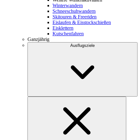
Winterwandern
Schneeschuhwandern
Skitouren & Freeriden
Eislaufen & Eisstockschießen
Eisklettern
Kutschenfahren
Ganzjährig
Ausflugsziele