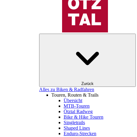
Zurück
Alles zu Biken & Radfahren
Touren, Routen & Trails
Übersicht
MTB-Touren
Ötztal Radweg
Bike & Hike Touren
Singletrails
Shaped Lines
Enduro-Strecken