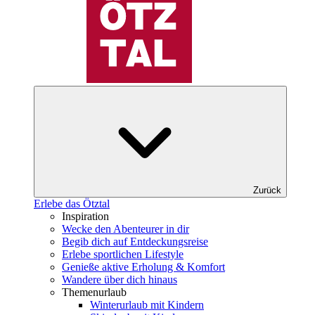
Zurück
Erlebe das Ötztal
Inspiration
Wecke den Abenteurer in dir
Begib dich auf Entdeckungsreise
Erlebe sportlichen Lifestyle
Genieße aktive Erholung & Komfort
Wandere über dich hinaus
Themenurlaub
Winterurlaub mit Kindern