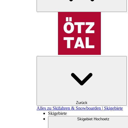
Zurück
Alles zu Skifahren & Snowboarden | Skigebiete
Skigebiete
Skigebiet Hochoetz