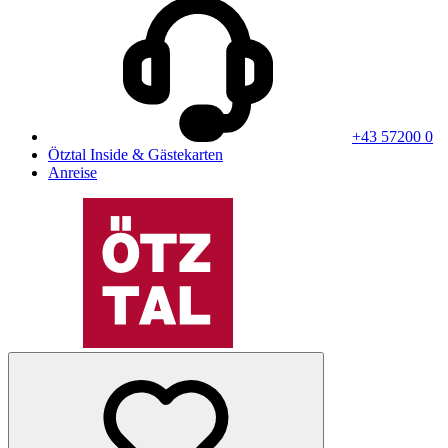
+43 57200 0
Ötztal Inside & Gästekarten
Anreise