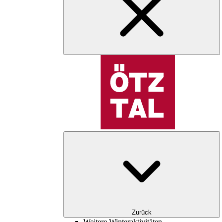
Zurück
Weitere Winteraktivitäten