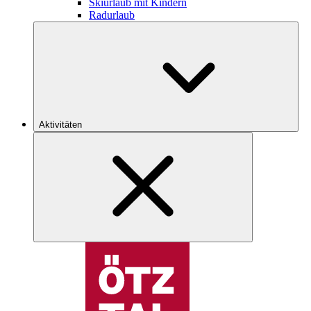
Skiurlaub mit Kindern
Radurlaub
Aktivitäten