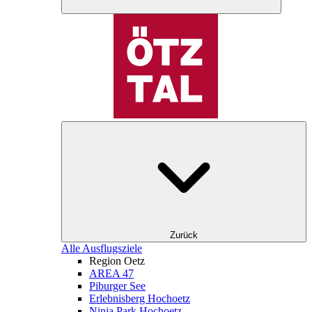
Zurück
Alle Ausflugsziele
Region Oetz
AREA 47
Piburger See
Erlebnisberg Hochoetz
Ninja Park Hochoetz