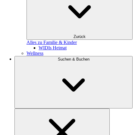
Zurück
Alles zu Familie & Kinder
WIDIs Heimat
Wellness
Suchen & Buchen