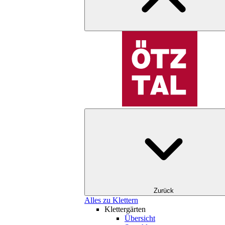
Zurück
Alles zu Klettern
Klettergärten
Übersicht