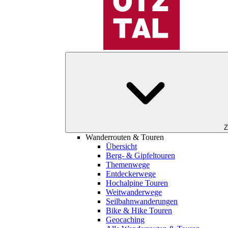
Z
Wanderrouten & Touren
Übersicht
Berg- & Gipfeltouren
Themenwege
Entdeckerwege
Hochalpine Touren
Weitwanderwege
Seilbahnwanderungen
Bike & Hike Touren
Geocaching