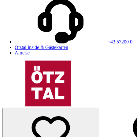
+43 57200 0
Ötztal Inside & Gästekarten
Anreise