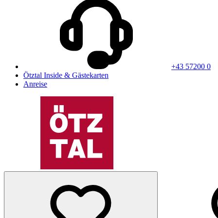
+43 57200 0
Ötztal Inside & Gästekarten
Anreise