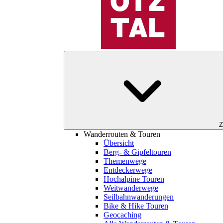
Z
Wanderrouten & Touren
Übersicht
Berg- & Gipfeltouren
Themenwege
Entdeckerwege
Hochalpine Touren
Weitwanderwege
Seilbahnwanderungen
Bike & Hike Touren
Geocaching