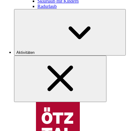
Skiurlaub mit Kindern
Radurlaub
Aktivitäten