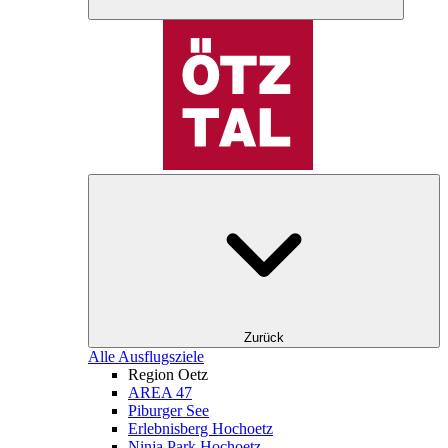
Zurück
Alle Ausflugsziele
Region Oetz
AREA 47
Piburger See
Erlebnisberg Hochoetz
Ninja Park Hochoetz