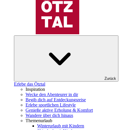
Zurück
Erlebe das Ötztal
Inspiration
Wecke den Abenteurer in dir
Begib dich auf Entdeckungsreise
Erlebe sportlichen Lifestyle
Genieße aktive Erholung & Komfort
Wandere über dich hinaus
Themenurlaub
Winterurlaub mit Kindern