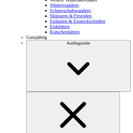
Winterwandern
Schneeschuhwandern
Skitouren & Freeriden
Eislaufen & Eisstockschießen
Eisklettern
Kutschenfahren
Ganzjährig
Ausflugsziele