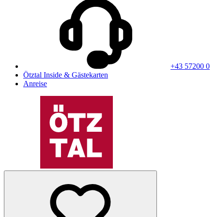
+43 57200 0
Ötztal Inside & Gästekarten
Anreise