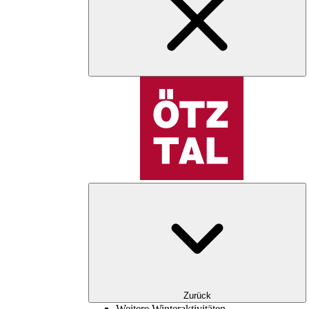
Zurück
Weitere Winteraktivitäten