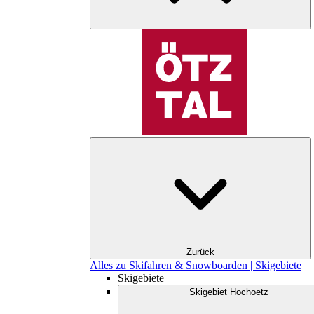
Zurück
Alles zu Skifahren & Snowboarden | Skigebiete
Skigebiete
Skigebiet Hochoetz