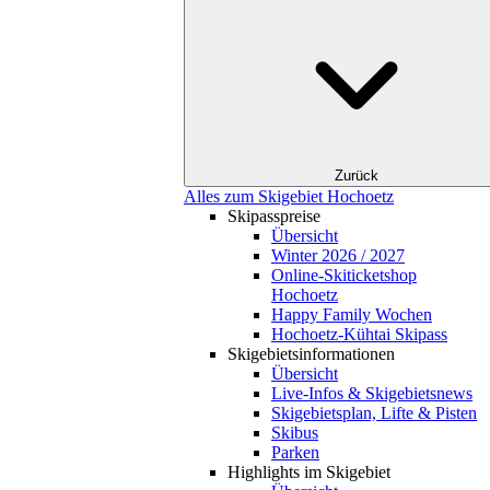
Zurück
Alles zum Skigebiet Hochoetz
Skipasspreise
Übersicht
Winter 2026 / 2027
Online-Skiticketshop
Hochoetz
Happy Family Wochen
Hochoetz-Kühtai Skipass
Skigebietsinformationen
Übersicht
Live-Infos & Skigebietsnews
Skigebietsplan, Lifte & Pisten
Skibus
Parken
Highlights im Skigebiet