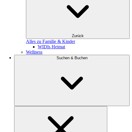
Zurück
Alles zu Familie & Kinder
WIDIs Heimat
Wellness
Suchen & Buchen