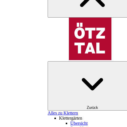
Zurück
Alles zu Klettern
Klettergärten
Übersicht