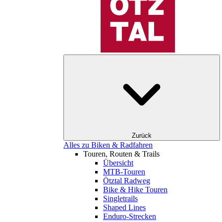
Zurück
Alles zu Biken & Radfahren
Touren, Routen & Trails
Übersicht
MTB-Touren
Ötztal Radweg
Bike & Hike Touren
Singletrails
Shaped Lines
Enduro-Strecken