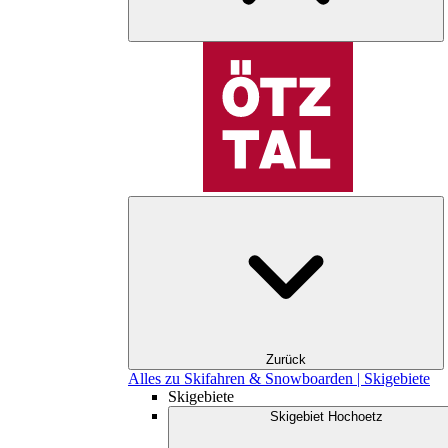
Zurück
Alles zu Skifahren & Snowboarden | Skigebiete
Skigebiete
Skigebiet Hochoetz