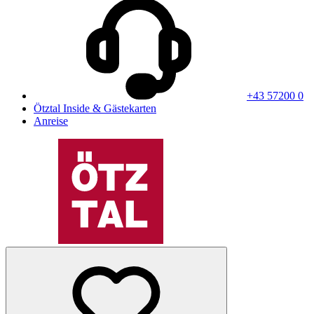
+43 57200 0
Ötztal Inside & Gästekarten
Anreise