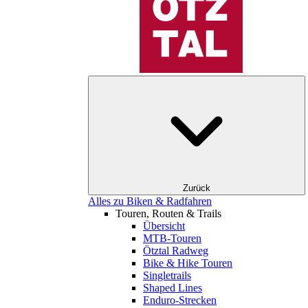
Zurück
Alles zu Biken & Radfahren
Touren, Routen & Trails
Übersicht
MTB-Touren
Ötztal Radweg
Bike & Hike Touren
Singletrails
Shaped Lines
Enduro-Strecken