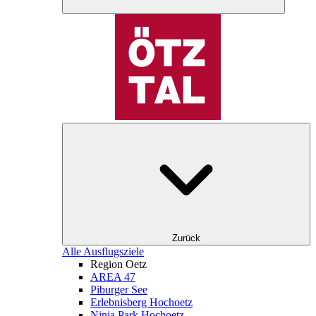
Zurück
Alle Ausflugsziele
Region Oetz
AREA 47
Piburger See
Erlebnisberg Hochoetz
Ninja Park Hochoetz