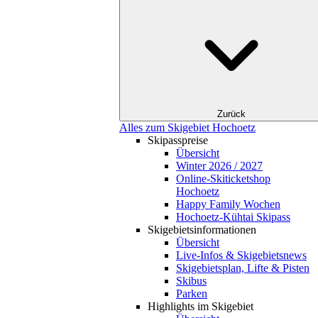
Zurück
Alles zum Skigebiet Hochoetz
Skipasspreise
Übersicht
Winter 2026 / 2027
Online-Skiticketshop
Hochoetz
Happy Family Wochen
Hochoetz-Kühtai Skipass
Skigebietsinformationen
Übersicht
Live-Infos & Skigebietsnews
Skigebietsplan, Lifte & Pisten
Skibus
Parken
Highlights im Skigebiet