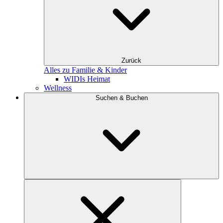
Zurück
Alles zu Familie & Kinder
WIDIs Heimat
Wellness
Suchen & Buchen