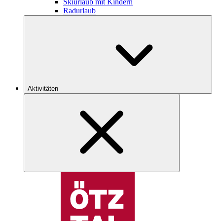
Skiurlaub mit Kindern
Radurlaub
Aktivitäten