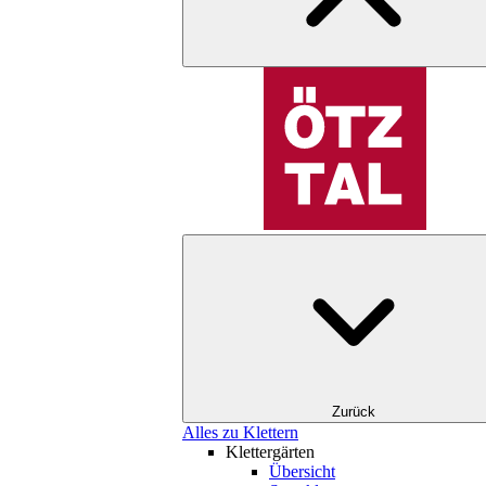
Zurück
Alles zu Klettern
Klettergärten
Übersicht