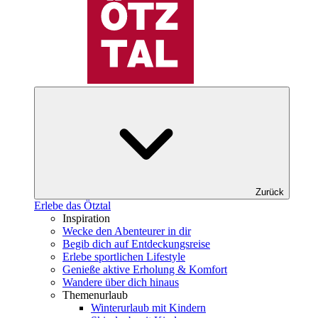
Zurück
Erlebe das Ötztal
Inspiration
Wecke den Abenteurer in dir
Begib dich auf Entdeckungsreise
Erlebe sportlichen Lifestyle
Genieße aktive Erholung & Komfort
Wandere über dich hinaus
Themenurlaub
Winterurlaub mit Kindern