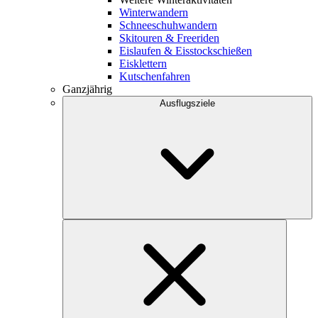
Winterwandern
Schneeschuhwandern
Skitouren & Freeriden
Eislaufen & Eisstockschießen
Eisklettern
Kutschenfahren
Ganzjährig
Ausflugsziele