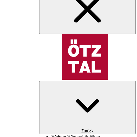
Zurück
Weitere Winteraktivitäten