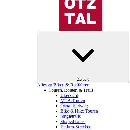
Zurück
Alles zu Biken & Radfahren
Touren, Routen & Trails
Übersicht
MTB-Touren
Ötztal Radweg
Bike & Hike Touren
Singletrails
Shaped Lines
Enduro-Strecken