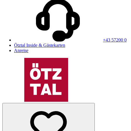
+43 57200 0
Ötztal Inside & Gästekarten
Anreise