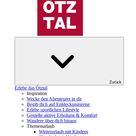
Zurück
Erlebe das Ötztal
Inspiration
Wecke den Abenteurer in dir
Begib dich auf Entdeckungsreise
Erlebe sportlichen Lifestyle
Genieße aktive Erholung & Komfort
Wandere über dich hinaus
Themenurlaub
Winterurlaub mit Kindern