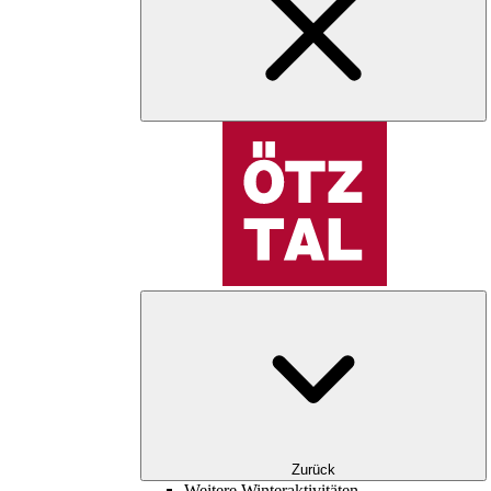
Zurück
Weitere Winteraktivitäten