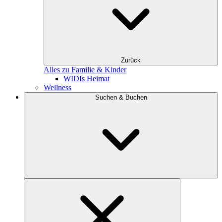
Zurück
Alles zu Familie & Kinder
WIDIs Heimat
Wellness
Suchen & Buchen