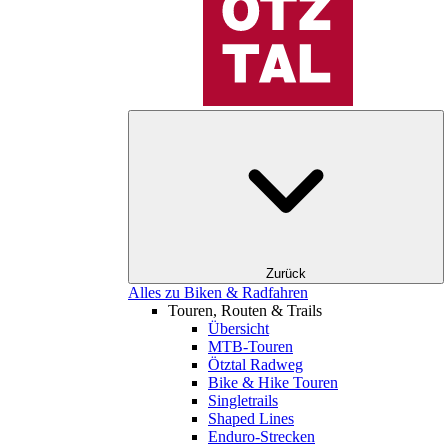
Zurück
Alles zu Biken & Radfahren
Touren, Routen & Trails
Übersicht
MTB-Touren
Ötztal Radweg
Bike & Hike Touren
Singletrails
Shaped Lines
Enduro-Strecken