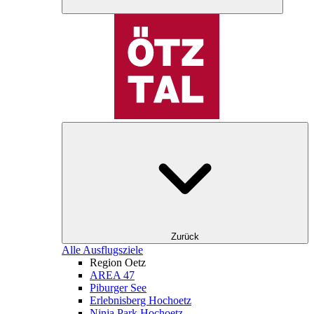
Zurück
Alle Ausflugsziele
Region Oetz
AREA 47
Piburger See
Erlebnisberg Hochoetz
Ninja Park Hochoetz