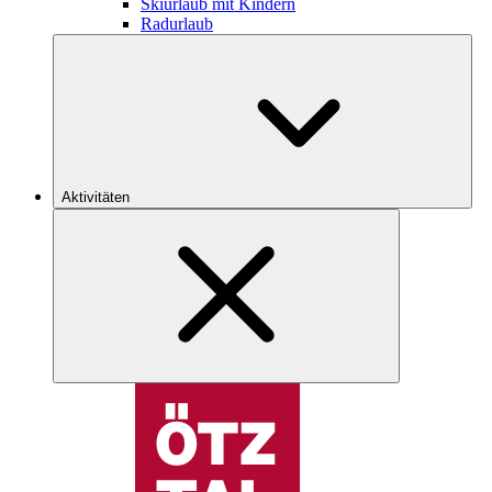
Skiurlaub mit Kindern
Radurlaub
Aktivitäten