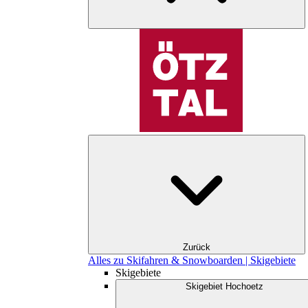
Zurück
Alles zu Skifahren & Snowboarden | Skigebiete
Skigebiete
Skigebiet Hochoetz