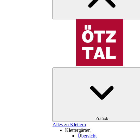
Zurück
Alles zu Klettern
Klettergärten
Übersicht