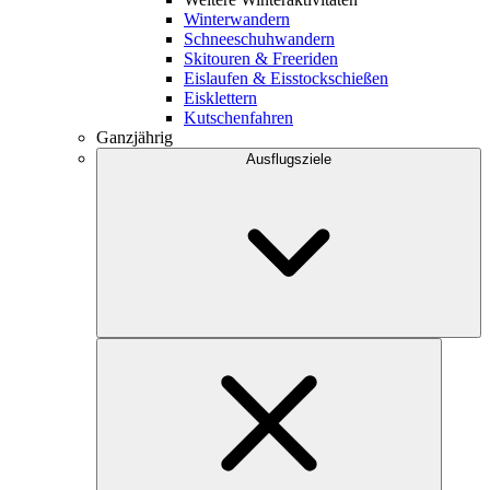
Winterwandern
Schneeschuhwandern
Skitouren & Freeriden
Eislaufen & Eisstockschießen
Eisklettern
Kutschenfahren
Ganzjährig
Ausflugsziele