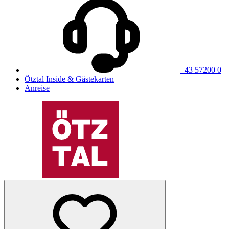
+43 57200 0
Ötztal Inside & Gästekarten
Anreise