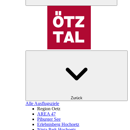
Zurück
Alle Ausflugsziele
Region Oetz
AREA 47
Piburger See
Erlebnisberg Hochoetz
Ninja Park Hochoetz