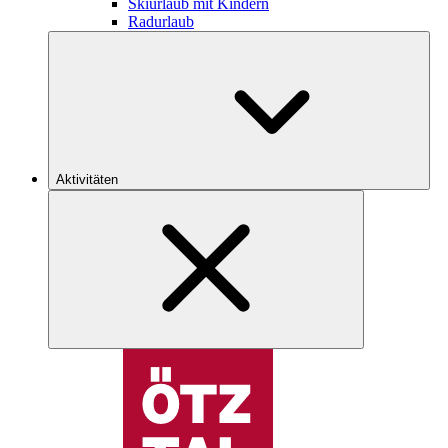
Skiurlaub mit Kindern
Radurlaub
Aktivitäten