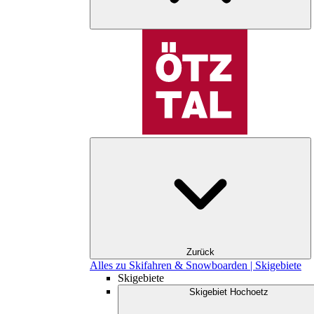
Zurück
Alles zu Skifahren & Snowboarden | Skigebiete
Skigebiete
Skigebiet Hochoetz