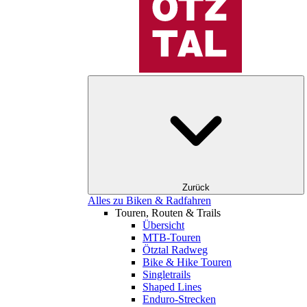
Zurück
Alles zu Biken & Radfahren
Touren, Routen & Trails
Übersicht
MTB-Touren
Ötztal Radweg
Bike & Hike Touren
Singletrails
Shaped Lines
Enduro-Strecken