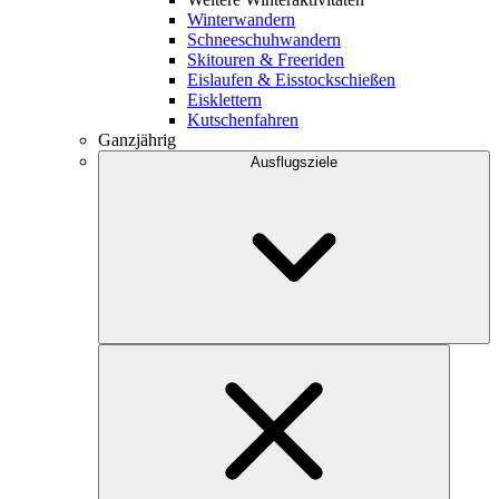
Winterwandern
Schneeschuhwandern
Skitouren & Freeriden
Eislaufen & Eisstockschießen
Eisklettern
Kutschenfahren
Ganzjährig
Ausflugsziele