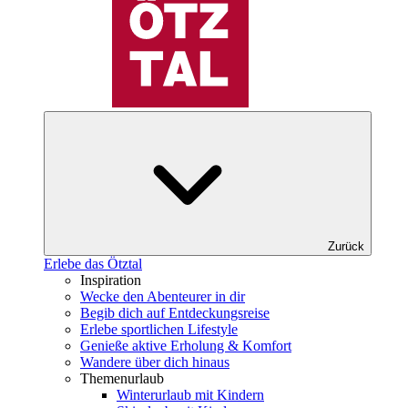
Zurück
Erlebe das Ötztal
Inspiration
Wecke den Abenteurer in dir
Begib dich auf Entdeckungsreise
Erlebe sportlichen Lifestyle
Genieße aktive Erholung & Komfort
Wandere über dich hinaus
Themenurlaub
Winterurlaub mit Kindern