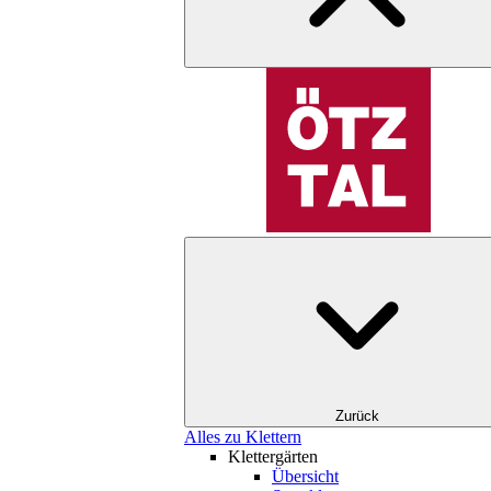
Zurück
Alles zu Klettern
Klettergärten
Übersicht