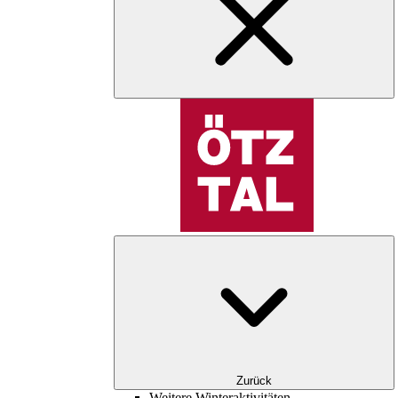
Zurück
Weitere Winteraktivitäten