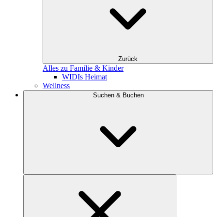
Zurück
Alles zu Familie & Kinder
WIDIs Heimat
Wellness
Suchen & Buchen