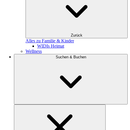
Zurück
Alles zu Familie & Kinder
WIDIs Heimat
Wellness
Suchen & Buchen