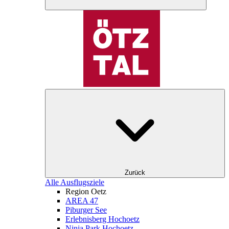
Zurück
Alle Ausflugsziele
Region Oetz
AREA 47
Piburger See
Erlebnisberg Hochoetz
Ninja Park Hochoetz