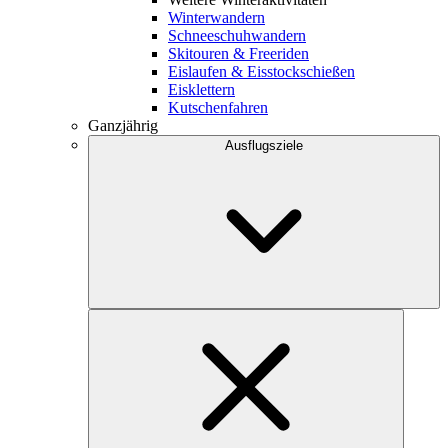
Winterwandern
Schneeschuhwandern
Skitouren & Freeriden
Eislaufen & Eisstockschießen
Eisklettern
Kutschenfahren
Ganzjährig
Ausflugsziele