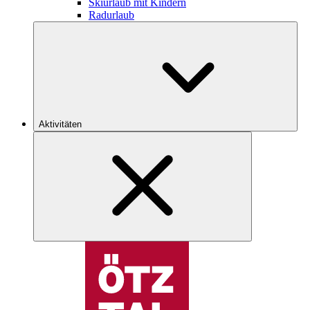
Skiurlaub mit Kindern
Radurlaub
Aktivitäten