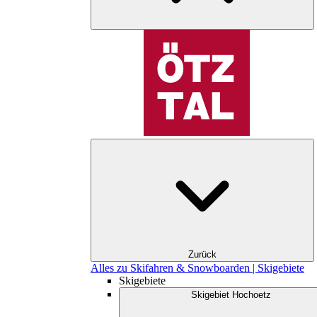
Zurück
Alles zu Skifahren & Snowboarden | Skigebiete
Skigebiete
Skigebiet Hochoetz