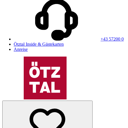
+43 57200 0
Ötztal Inside & Gästekarten
Anreise