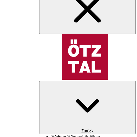
Zurück
Weitere Winteraktivitäten