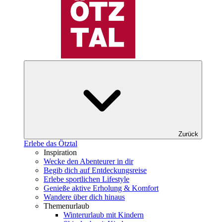
Zurück
Erlebe das Ötztal
Inspiration
Wecke den Abenteurer in dir
Begib dich auf Entdeckungsreise
Erlebe sportlichen Lifestyle
Genieße aktive Erholung & Komfort
Wandere über dich hinaus
Themenurlaub
Winterurlaub mit Kindern