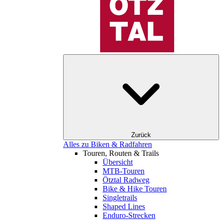
Zurück
Alles zu Biken & Radfahren
Touren, Routen & Trails
Übersicht
MTB-Touren
Ötztal Radweg
Bike & Hike Touren
Singletrails
Shaped Lines
Enduro-Strecken