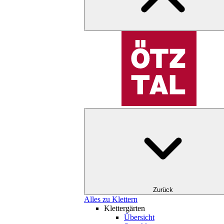
Zurück
Alles zu Klettern
Klettergärten
Übersicht