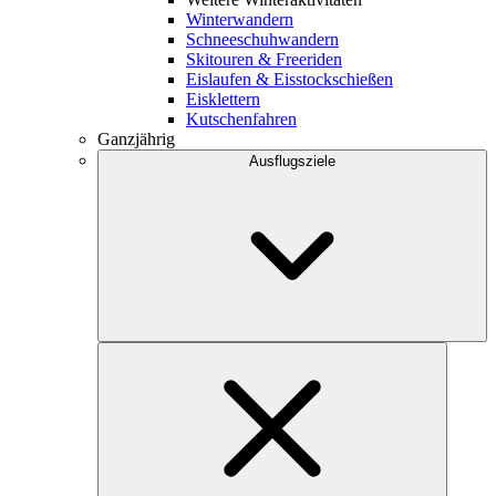
Winterwandern
Schneeschuhwandern
Skitouren & Freeriden
Eislaufen & Eisstockschießen
Eisklettern
Kutschenfahren
Ganzjährig
Ausflugsziele