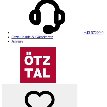
+43 57200 0
Ötztal Inside & Gästekarten
Anreise