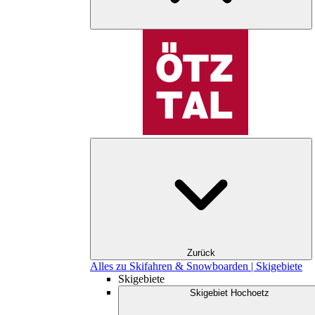
Zurück
Alles zu Skifahren & Snowboarden | Skigebiete
Skigebiete
Skigebiet Hochoetz