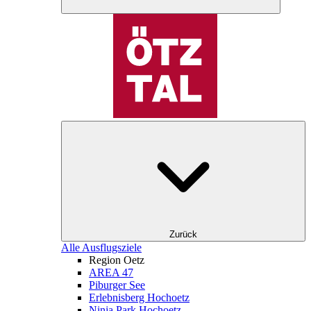
Zurück
Alle Ausflugsziele
Region Oetz
AREA 47
Piburger See
Erlebnisberg Hochoetz
Ninja Park Hochoetz