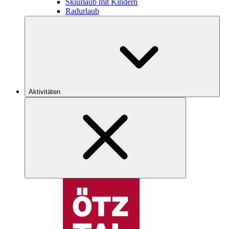
Skiurlaub mit Kindern
Radurlaub
Aktivitäten