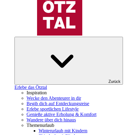
Zurück
Erlebe das Ötztal
Inspiration
Wecke den Abenteurer in dir
Begib dich auf Entdeckungsreise
Erlebe sportlichen Lifestyle
Genieße aktive Erholung & Komfort
Wandere über dich hinaus
Themenurlaub
Winterurlaub mit Kindern