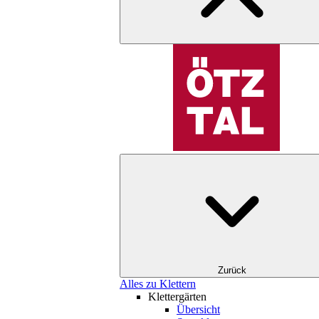
Zurück
Alles zu Klettern
Klettergärten
Übersicht