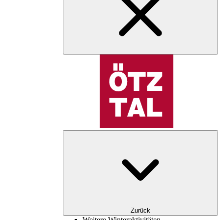
Zurück
Weitere Winteraktivitäten