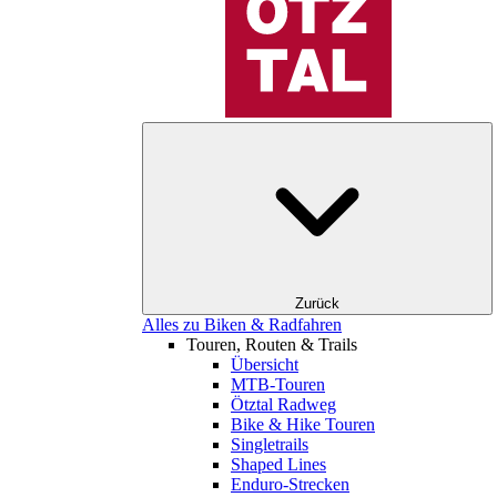
Zurück
Alles zu Biken & Radfahren
Touren, Routen & Trails
Übersicht
MTB-Touren
Ötztal Radweg
Bike & Hike Touren
Singletrails
Shaped Lines
Enduro-Strecken