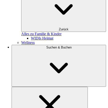
Zurück
Alles zu Familie & Kinder
WIDIs Heimat
Wellness
Suchen & Buchen