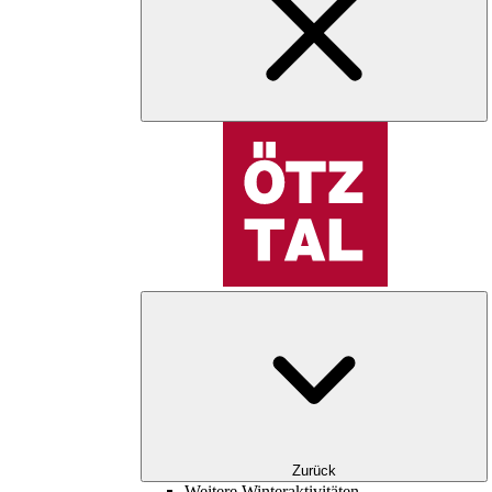
Zurück
Weitere Winteraktivitäten