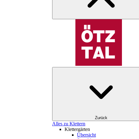
Zurück
Alles zu Klettern
Klettergärten
Übersicht