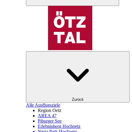
Zurück
Alle Ausflugsziele
Region Oetz
AREA 47
Piburger See
Erlebnisberg Hochoetz
Ninja Park Hochoetz