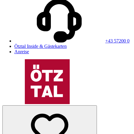
+43 57200 0
Ötztal Inside & Gästekarten
Anreise