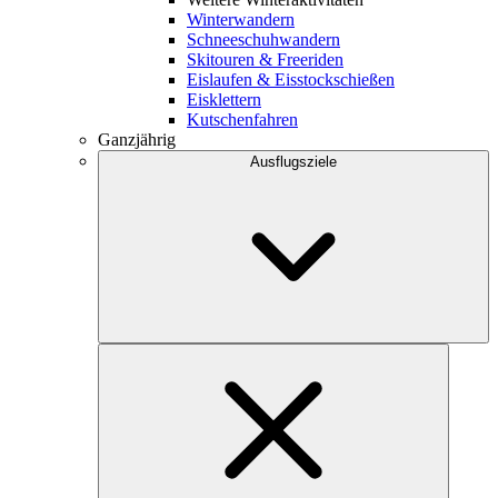
Winterwandern
Schneeschuhwandern
Skitouren & Freeriden
Eislaufen & Eisstockschießen
Eisklettern
Kutschenfahren
Ganzjährig
Ausflugsziele