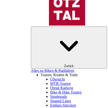
Zurück
Alles zu Biken & Radfahren
Touren, Routen & Trails
Übersicht
MTB-Touren
Ötztal Radweg
Bike & Hike Touren
Singletrails
Shaped Lines
Enduro-Strecken