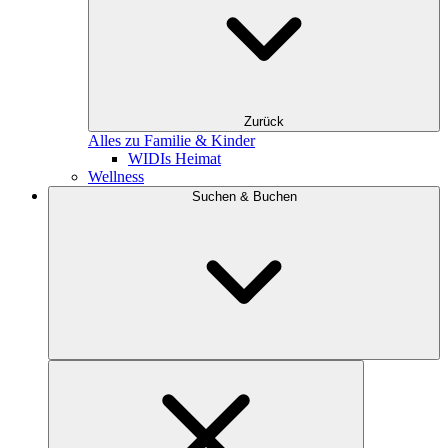
Zurück
Alles zu Familie & Kinder
WIDIs Heimat
Wellness
Suchen & Buchen