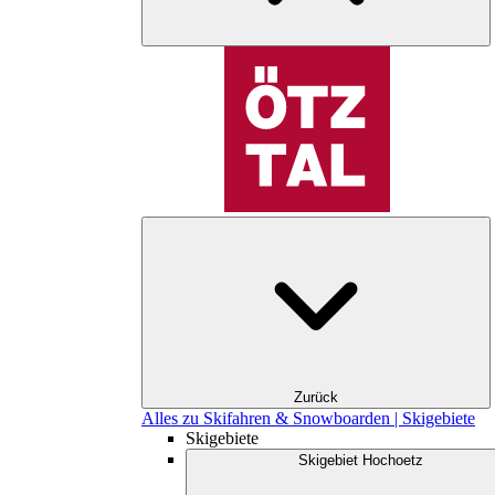
Zurück
Alles zu Skifahren & Snowboarden | Skigebiete
Skigebiete
Skigebiet Hochoetz