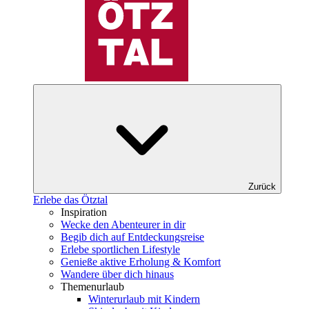
Zurück
Erlebe das Ötztal
Inspiration
Wecke den Abenteurer in dir
Begib dich auf Entdeckungsreise
Erlebe sportlichen Lifestyle
Genieße aktive Erholung & Komfort
Wandere über dich hinaus
Themenurlaub
Winterurlaub mit Kindern