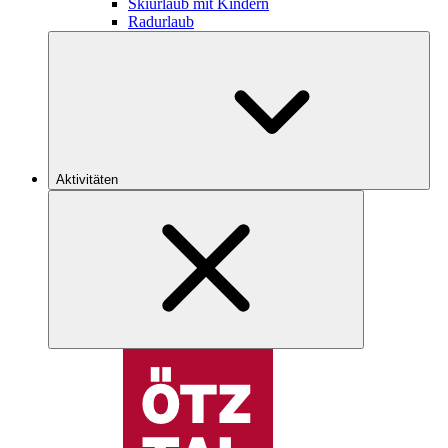
Skiurlaub mit Kindern
Radurlaub
Aktivitäten