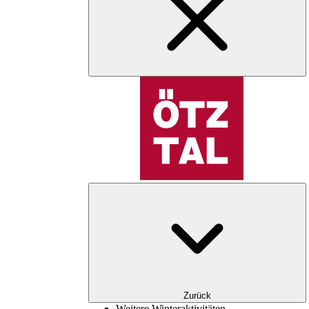
Zurück
Weitere Winteraktivitäten