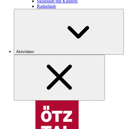
Skiurlaub mit Kindern
Radurlaub
Aktivitäten