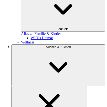
Zurück
Alles zu Familie & Kinder
WIDIs Heimat
Wellness
Suchen & Buchen