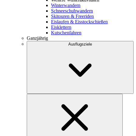
Winterwandern
Schneeschuhwandern
Skitouren & Freeriden
Eislaufen & Eisstockschießen
Eisklettern
Kutschenfahren
Ganzjährig
Ausflugsziele