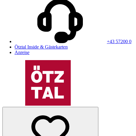
+43 57200 0
Ötztal Inside & Gästekarten
Anreise