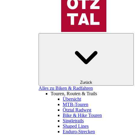
Zurück
Alles zu Biken & Radfahren
Touren, Routen & Trails
Übersicht
MTB-Touren
Ötztal Radweg
Bike & Hike Touren
Singletrails
Shaped Lines
Enduro-Strecken