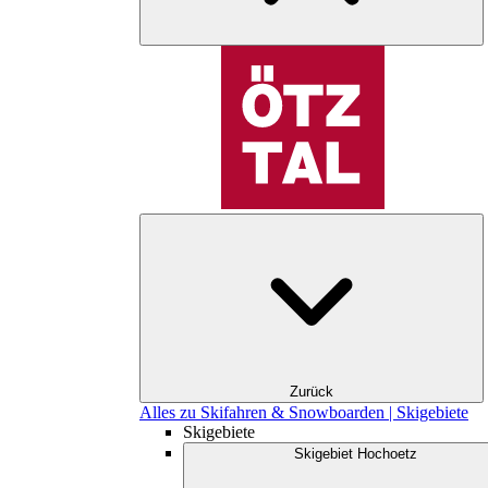
Zurück
Alles zu Skifahren & Snowboarden | Skigebiete
Skigebiete
Skigebiet Hochoetz