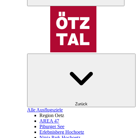
Zurück
Alle Ausflugsziele
Region Oetz
AREA 47
Piburger See
Erlebnisberg Hochoetz
Ninja Park Hochoetz