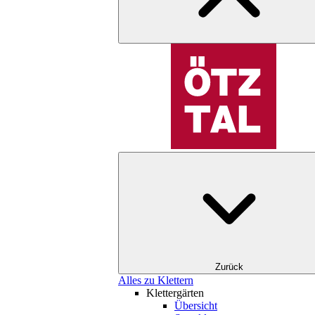
Zurück
Alles zu Klettern
Klettergärten
Übersicht