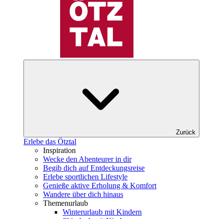
Zurück
Erlebe das Ötztal
Inspiration
Wecke den Abenteurer in dir
Begib dich auf Entdeckungsreise
Erlebe sportlichen Lifestyle
Genieße aktive Erholung & Komfort
Wandere über dich hinaus
Themenurlaub
Winterurlaub mit Kindern