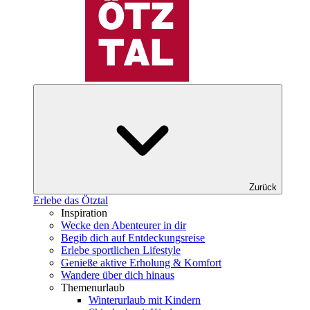
Zurück
Erlebe das Ötztal
Inspiration
Wecke den Abenteurer in dir
Begib dich auf Entdeckungsreise
Erlebe sportlichen Lifestyle
Genieße aktive Erholung & Komfort
Wandere über dich hinaus
Themenurlaub
Winterurlaub mit Kindern