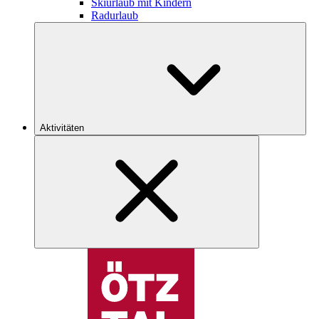
Skiurlaub mit Kindern
Radurlaub
Aktivitäten