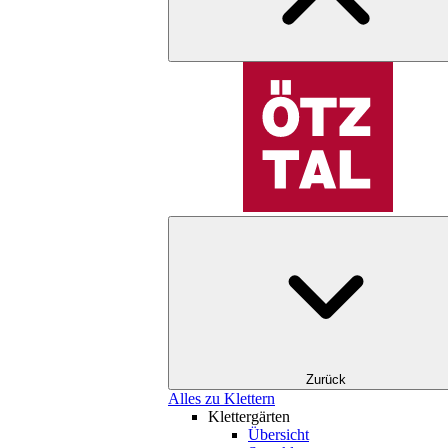
Zurück
Alles zu Klettern
Klettergärten
Übersicht