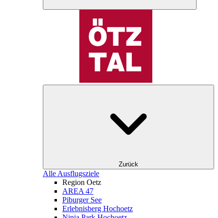
Zurück
Alle Ausflugsziele
Region Oetz
AREA 47
Piburger See
Erlebnisberg Hochoetz
Ninja Park Hochoetz