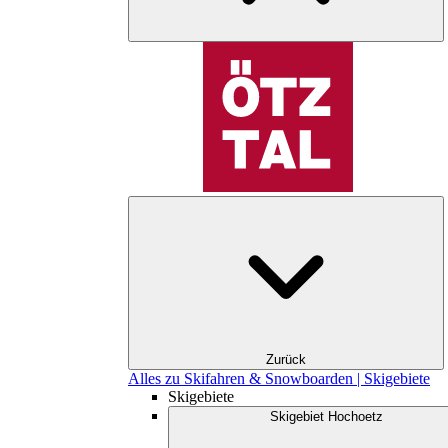
Zurück
Alles zu Skifahren & Snowboarden | Skigebiete
Skigebiete
Skigebiet Hochoetz