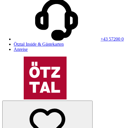
+43 57200 0
Ötztal Inside & Gästekarten
Anreise