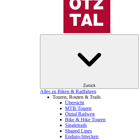
Zurück
Alles zu Biken & Radfahren
Touren, Routen & Trails
Übersicht
MTB-Touren
Ötztal Radweg
Bike & Hike Touren
Singletrails
Shaped Lines
Enduro-Strecken