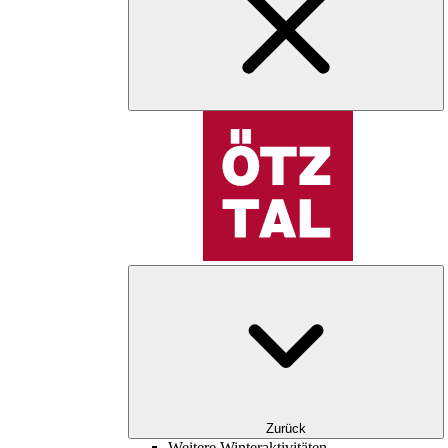
Zurück
Weitere Winteraktivitäten