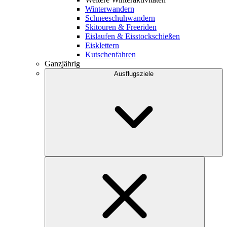
Winterwandern
Schneeschuhwandern
Skitouren & Freeriden
Eislaufen & Eisstockschießen
Eisklettern
Kutschenfahren
Ganzjährig
Ausflugsziele