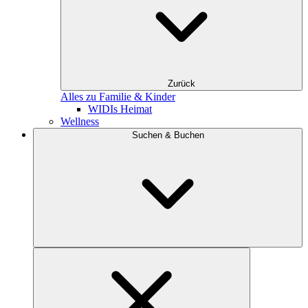
Zurück
Alles zu Familie & Kinder
WIDIs Heimat
Wellness
Suchen & Buchen