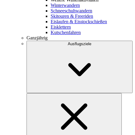
Winterwandern
Schneeschuhwandern
Skitouren & Freeriden
Eislaufen & Eisstockschießen
Eisklettern
Kutschenfahren
Ganzjährig
Ausflugsziele