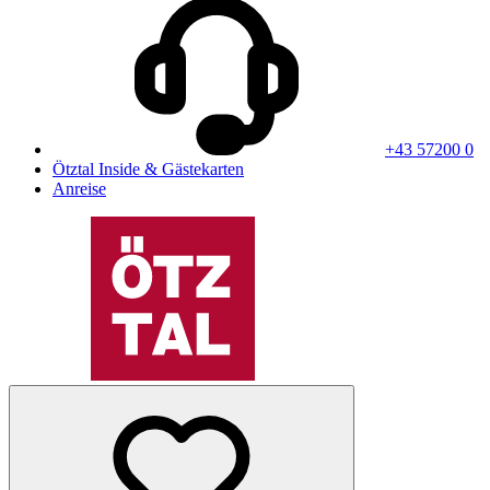
+43 57200 0
Ötztal Inside & Gästekarten
Anreise