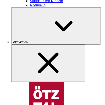
Skiurlaub mit Kindern
Radurlaub
Aktivitäten