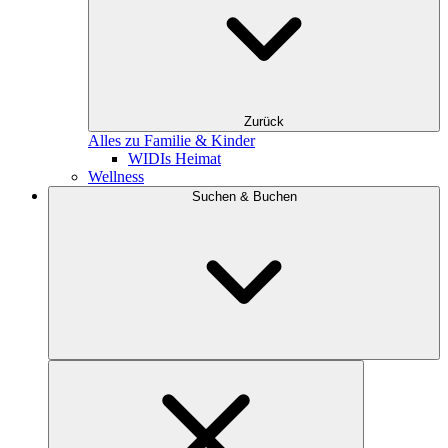
Zurück
Alles zu Familie & Kinder
WIDIs Heimat
Wellness
Suchen & Buchen