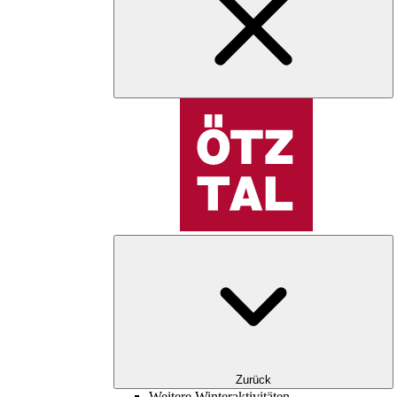
Zurück
Weitere Winteraktivitäten