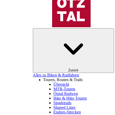
Zurück
Alles zu Biken & Radfahren
Touren, Routen & Trails
Übersicht
MTB-Touren
Ötztal Radweg
Bike & Hike Touren
Singletrails
Shaped Lines
Enduro-Strecken