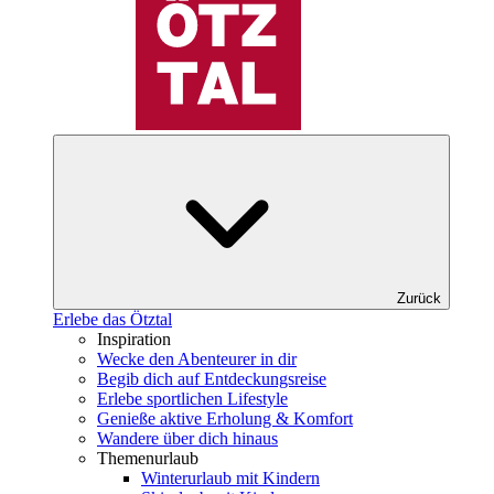
Zurück
Erlebe das Ötztal
Inspiration
Wecke den Abenteurer in dir
Begib dich auf Entdeckungsreise
Erlebe sportlichen Lifestyle
Genieße aktive Erholung & Komfort
Wandere über dich hinaus
Themenurlaub
Winterurlaub mit Kindern