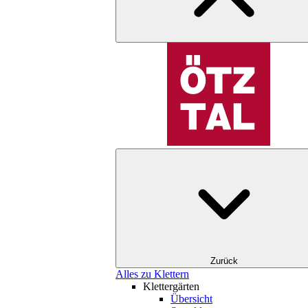
Zurück
Alles zu Klettern
Klettergärten
Übersicht