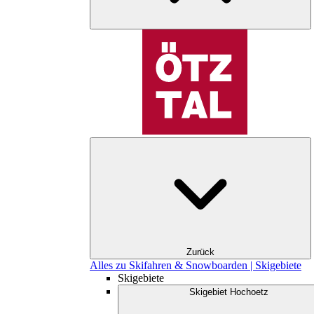
Zurück
Alles zu Skifahren & Snowboarden | Skigebiete
Skigebiete
Skigebiet Hochoetz