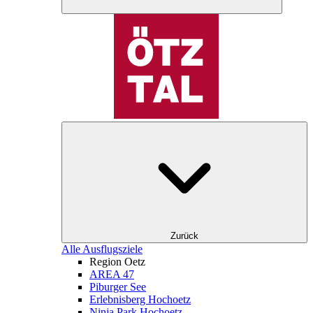
Zurück
Alle Ausflugsziele
Region Oetz
AREA 47
Piburger See
Erlebnisberg Hochoetz
Ninja Park Hochoetz