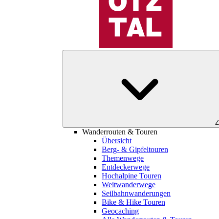
Z
Wanderrouten & Touren
Übersicht
Berg- & Gipfeltouren
Themenwege
Entdeckerwege
Hochalpine Touren
Weitwanderwege
Seilbahnwanderungen
Bike & Hike Touren
Geocaching