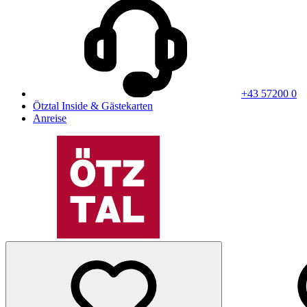
+43 57200 0
Ötztal Inside & Gästekarten
Anreise