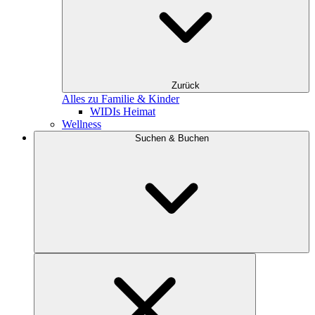
Zurück
Alles zu Familie & Kinder
WIDIs Heimat
Wellness
Suchen & Buchen