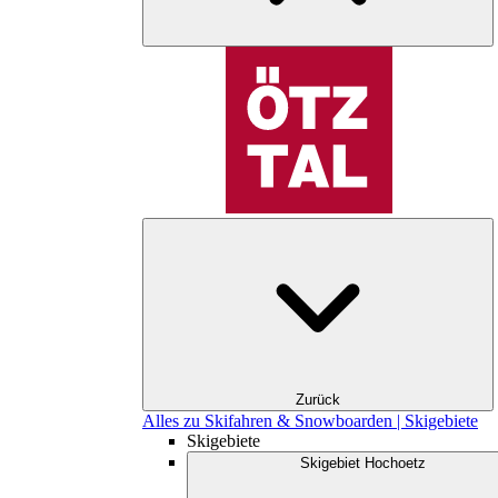
Zurück
Alles zu Skifahren & Snowboarden | Skigebiete
Skigebiete
Skigebiet Hochoetz