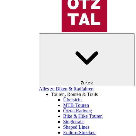
Zurück
Alles zu Biken & Radfahren
Touren, Routen & Trails
Übersicht
MTB-Touren
Ötztal Radweg
Bike & Hike Touren
Singletrails
Shaped Lines
Enduro-Strecken