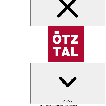
Zurück
Weitere Winteraktivitäten