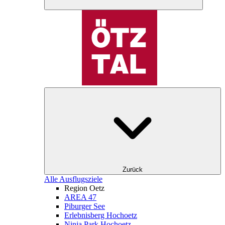
Zurück
Alle Ausflugsziele
Region Oetz
AREA 47
Piburger See
Erlebnisberg Hochoetz
Ninja Park Hochoetz