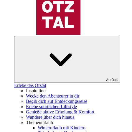
Zurück
Erlebe das Ötztal
Inspiration
Wecke den Abenteurer in dir
Begib dich auf Entdeckungsreise
Erlebe sportlichen Lifestyle
Genieße aktive Erholung & Komfort
Wandere über dich hinaus
Themenurlaub
Winterurlaub mit Kindern