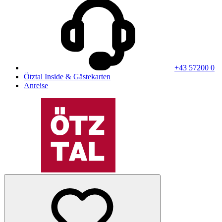
+43 57200 0
Ötztal Inside & Gästekarten
Anreise