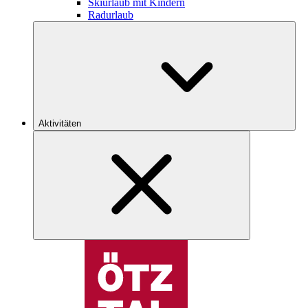
Skiurlaub mit Kindern
Radurlaub
Aktivitäten