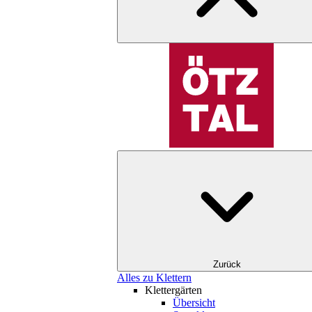
Zurück
Alles zu Klettern
Klettergärten
Übersicht