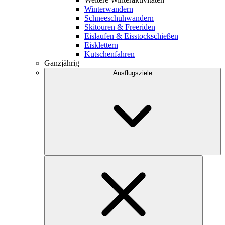
Winterwandern
Schneeschuhwandern
Skitouren & Freeriden
Eislaufen & Eisstockschießen
Eisklettern
Kutschenfahren
Ganzjährig
Ausflugsziele