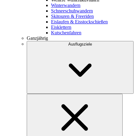
Winterwandern
Schneeschuhwandern
Skitouren & Freeriden
Eislaufen & Eisstockschießen
Eisklettern
Kutschenfahren
Ganzjährig
Ausflugsziele