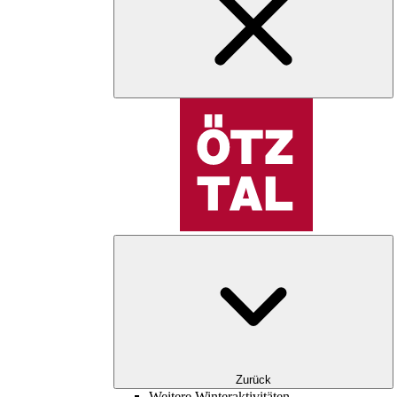
Zurück
Weitere Winteraktivitäten