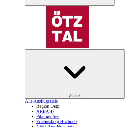
Zurück
Alle Ausflugsziele
Region Oetz
AREA 47
Piburger See
Erlebnisberg Hochoetz
Ninja Park Hochoetz