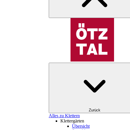
Zurück
Alles zu Klettern
Klettergärten
Übersicht