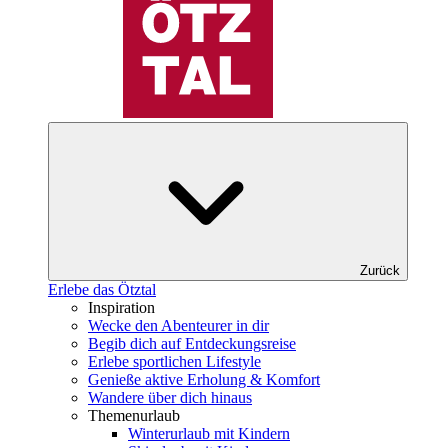
Zurück
Erlebe das Ötztal
Inspiration
Wecke den Abenteurer in dir
Begib dich auf Entdeckungsreise
Erlebe sportlichen Lifestyle
Genieße aktive Erholung & Komfort
Wandere über dich hinaus
Themenurlaub
Winterurlaub mit Kindern