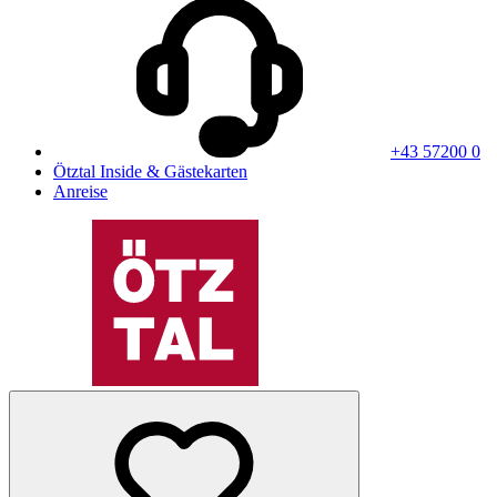
+43 57200 0
Ötztal Inside & Gästekarten
Anreise