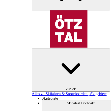
Zurück
Alles zu Skifahren & Snowboarden | Skigebiete
Skigebiete
Skigebiet Hochoetz