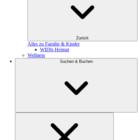
Zurück
Alles zu Familie & Kinder
WIDIs Heimat
Wellness
Suchen & Buchen