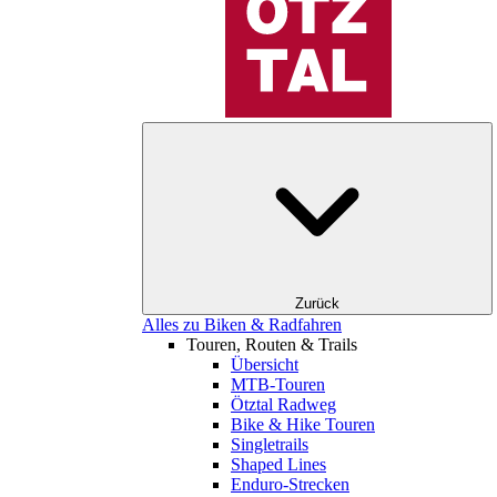
Zurück
Alles zu Biken & Radfahren
Touren, Routen & Trails
Übersicht
MTB-Touren
Ötztal Radweg
Bike & Hike Touren
Singletrails
Shaped Lines
Enduro-Strecken