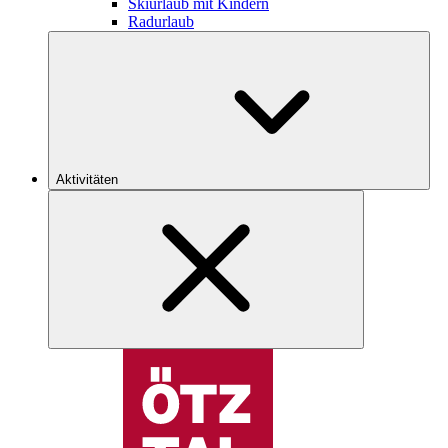
Skiurlaub mit Kindern
Radurlaub
Aktivitäten