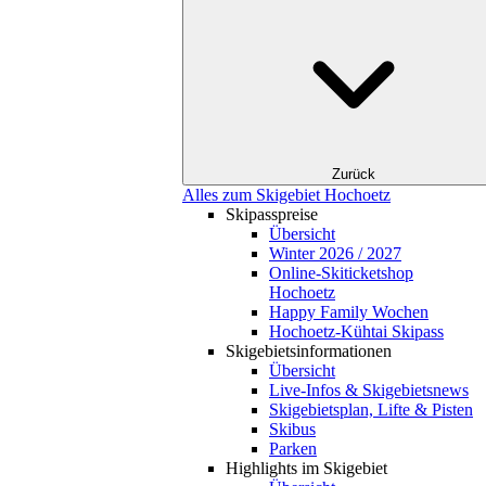
Zurück
Alles zum Skigebiet Hochoetz
Skipasspreise
Übersicht
Winter 2026 / 2027
Online-Skiticketshop
Hochoetz
Happy Family Wochen
Hochoetz-Kühtai Skipass
Skigebietsinformationen
Übersicht
Live-Infos & Skigebietsnews
Skigebietsplan, Lifte & Pisten
Skibus
Parken
Highlights im Skigebiet