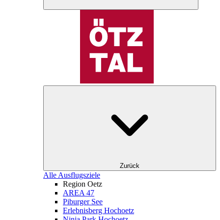
Zurück
Alle Ausflugsziele
Region Oetz
AREA 47
Piburger See
Erlebnisberg Hochoetz
Ninja Park Hochoetz