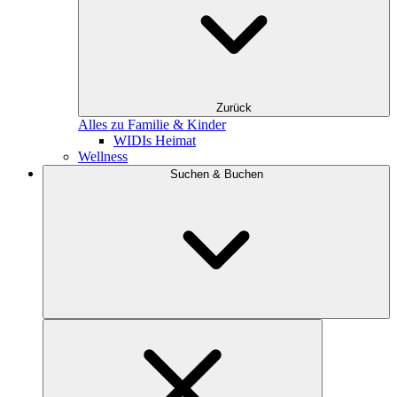
Zurück
Alles zu Familie & Kinder
WIDIs Heimat
Wellness
Suchen & Buchen