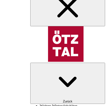
Zurück
Weitere Winteraktivitäten