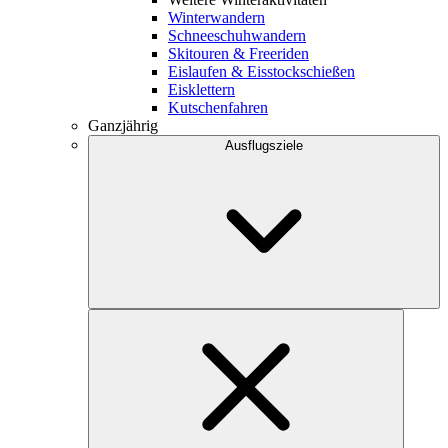
Winterwandern
Schneeschuhwandern
Skitouren & Freeriden
Eislaufen & Eisstockschießen
Eisklettern
Kutschenfahren
Ganzjährig
Ausflugsziele