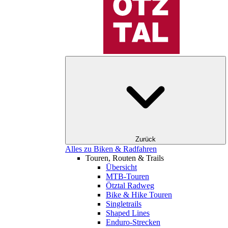
Zurück
Alles zu Biken & Radfahren
Touren, Routen & Trails
Übersicht
MTB-Touren
Ötztal Radweg
Bike & Hike Touren
Singletrails
Shaped Lines
Enduro-Strecken