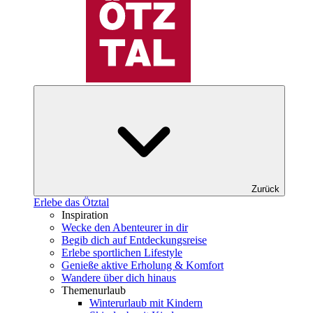
Zurück
Erlebe das Ötztal
Inspiration
Wecke den Abenteurer in dir
Begib dich auf Entdeckungsreise
Erlebe sportlichen Lifestyle
Genieße aktive Erholung & Komfort
Wandere über dich hinaus
Themenurlaub
Winterurlaub mit Kindern