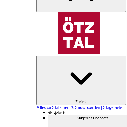
Zurück
Alles zu Skifahren & Snowboarden | Skigebiete
Skigebiete
Skigebiet Hochoetz