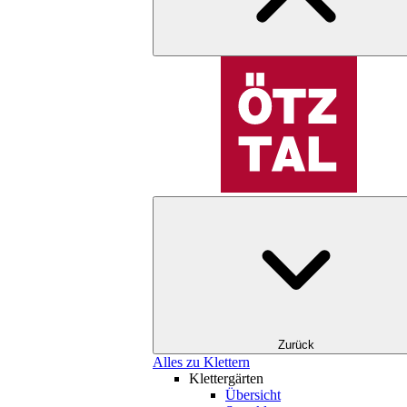
Zurück
Alles zu Klettern
Klettergärten
Übersicht