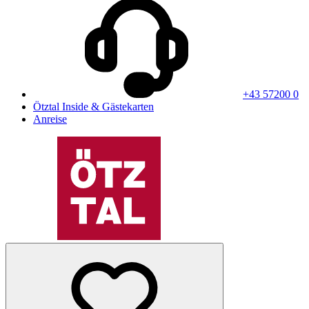
+43 57200 0
Ötztal Inside & Gästekarten
Anreise