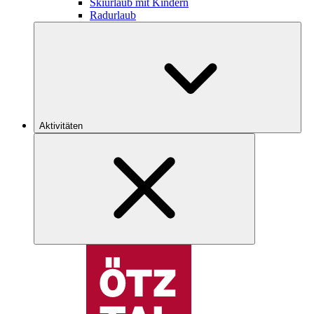
Skiurlaub mit Kindern
Radurlaub
Aktivitäten