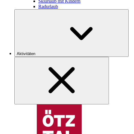
Skiurlaub mit Kindern
Radurlaub
Aktivitäten