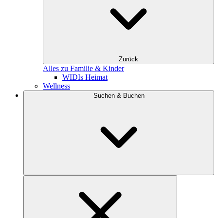
Zurück
Alles zu Familie & Kinder
WIDIs Heimat
Wellness
Suchen & Buchen