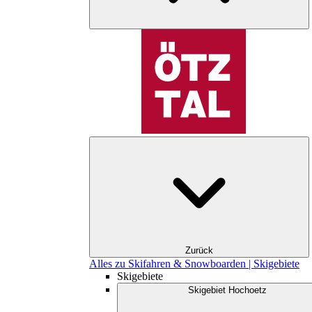
Zurück
Alles zu Skifahren & Snowboarden | Skigebiete
Skigebiete
Skigebiet Hochoetz