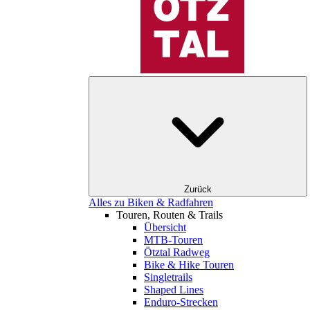
Zurück
Alles zu Biken & Radfahren
Touren, Routen & Trails
Übersicht
MTB-Touren
Ötztal Radweg
Bike & Hike Touren
Singletrails
Shaped Lines
Enduro-Strecken