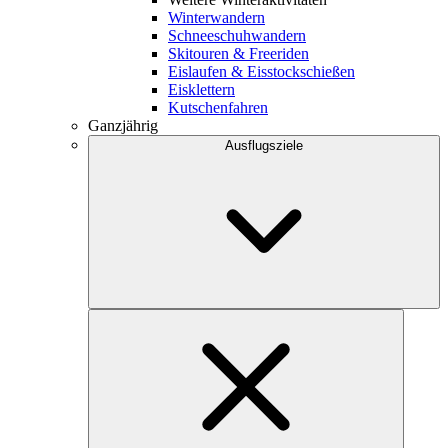
Winterwandern
Schneeschuhwandern
Skitouren & Freeriden
Eislaufen & Eisstockschießen
Eisklettern
Kutschenfahren
Ganzjährig
Ausflugsziele