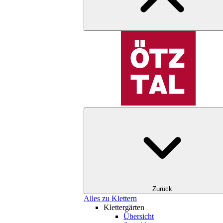
Zurück
Alles zu Klettern
Klettergärten
Übersicht