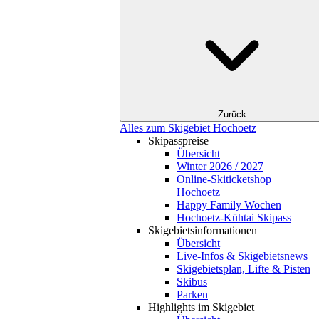
Zurück
Alles zum Skigebiet Hochoetz
Skipasspreise
Übersicht
Winter 2026 / 2027
Online-Skiticketshop
Hochoetz
Happy Family Wochen
Hochoetz-Kühtai Skipass
Skigebietsinformationen
Übersicht
Live-Infos & Skigebietsnews
Skigebietsplan, Lifte & Pisten
Skibus
Parken
Highlights im Skigebiet