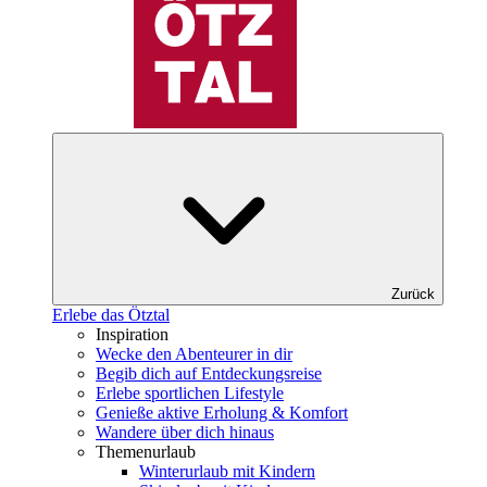
Zurück
Erlebe das Ötztal
Inspiration
Wecke den Abenteurer in dir
Begib dich auf Entdeckungsreise
Erlebe sportlichen Lifestyle
Genieße aktive Erholung & Komfort
Wandere über dich hinaus
Themenurlaub
Winterurlaub mit Kindern