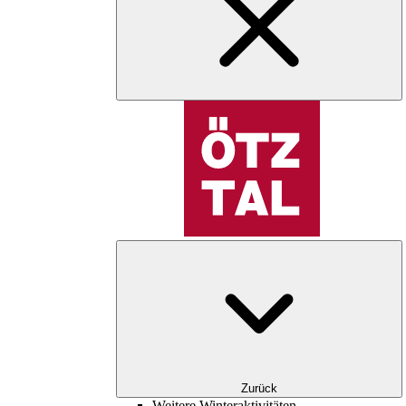
Zurück
Weitere Winteraktivitäten