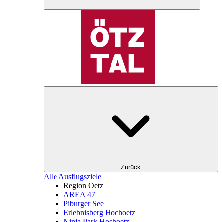
Zurück
Alle Ausflugsziele
Region Oetz
AREA 47
Piburger See
Erlebnisberg Hochoetz
Ninja Park Hochoetz