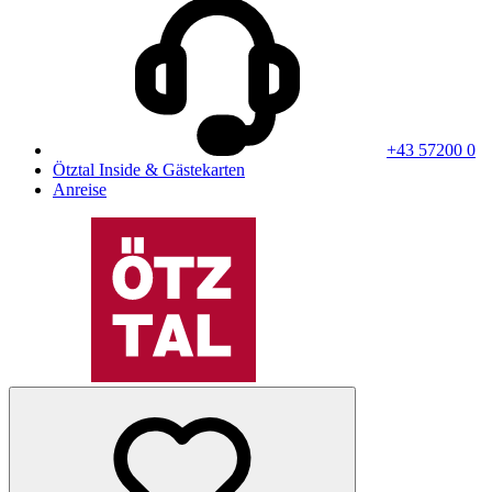
+43 57200 0
Ötztal Inside & Gästekarten
Anreise