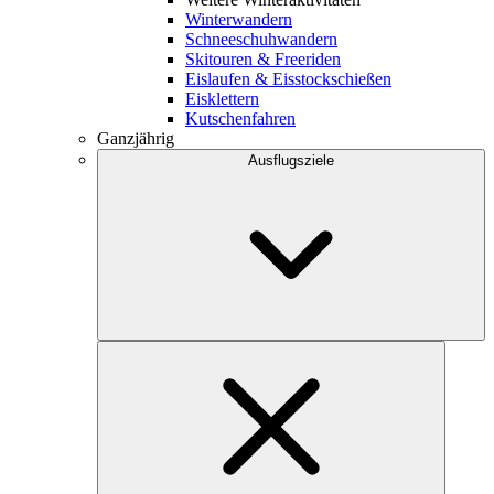
Winterwandern
Schneeschuhwandern
Skitouren & Freeriden
Eislaufen & Eisstockschießen
Eisklettern
Kutschenfahren
Ganzjährig
Ausflugsziele