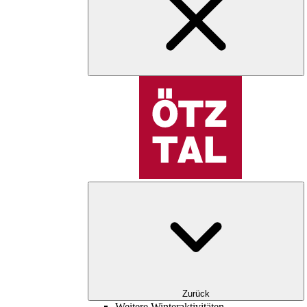
Zurück
Weitere Winteraktivitäten