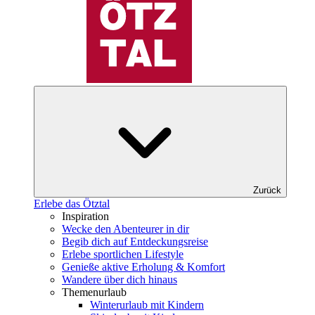
Zurück
Erlebe das Ötztal
Inspiration
Wecke den Abenteurer in dir
Begib dich auf Entdeckungsreise
Erlebe sportlichen Lifestyle
Genieße aktive Erholung & Komfort
Wandere über dich hinaus
Themenurlaub
Winterurlaub mit Kindern