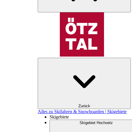
Zurück
Alles zu Skifahren & Snowboarden | Skigebiete
Skigebiete
Skigebiet Hochoetz