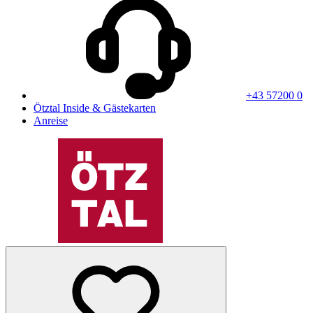
+43 57200 0
Ötztal Inside & Gästekarten
Anreise