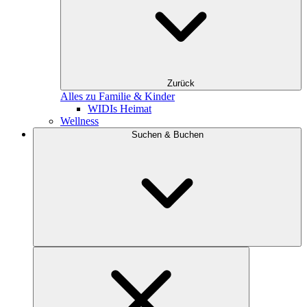
Zurück
Alles zu Familie & Kinder
WIDIs Heimat
Wellness
Suchen & Buchen