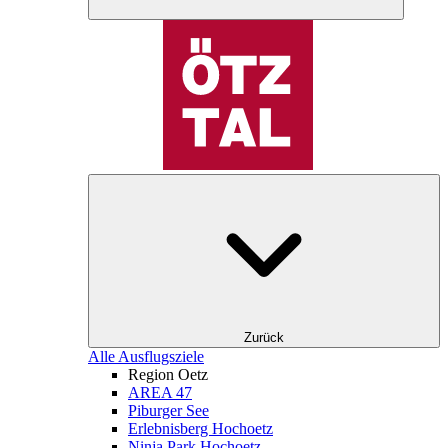
Zurück
Alle Ausflugsziele
Region Oetz
AREA 47
Piburger See
Erlebnisberg Hochoetz
Ninja Park Hochoetz