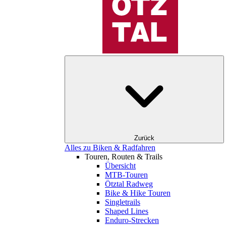
Zurück
Alles zu Biken & Radfahren
Touren, Routen & Trails
Übersicht
MTB-Touren
Ötztal Radweg
Bike & Hike Touren
Singletrails
Shaped Lines
Enduro-Strecken