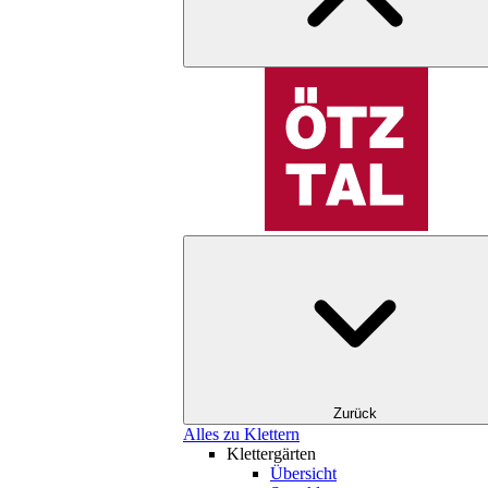
Zurück
Alles zu Klettern
Klettergärten
Übersicht