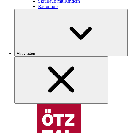
Skiurlaub mit Kindern
Radurlaub
Aktivitäten