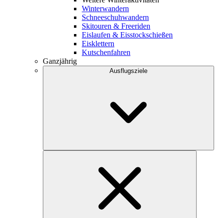
Winterwandern
Schneeschuhwandern
Skitouren & Freeriden
Eislaufen & Eisstockschießen
Eisklettern
Kutschenfahren
Ganzjährig
Ausflugsziele