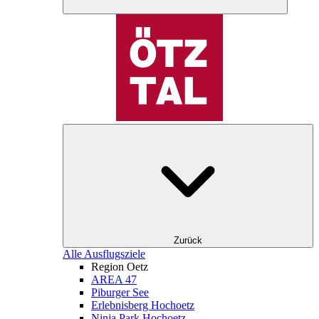
Zurück
Alle Ausflugsziele
Region Oetz
AREA 47
Piburger See
Erlebnisberg Hochoetz
Ninja Park Hochoetz