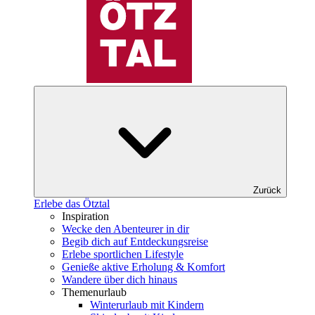
Zurück
Erlebe das Ötztal
Inspiration
Wecke den Abenteurer in dir
Begib dich auf Entdeckungsreise
Erlebe sportlichen Lifestyle
Genieße aktive Erholung & Komfort
Wandere über dich hinaus
Themenurlaub
Winterurlaub mit Kindern