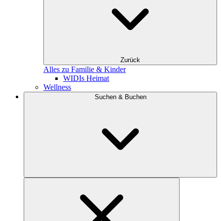
Zurück
Alles zu Familie & Kinder
WIDIs Heimat
Wellness
Suchen & Buchen