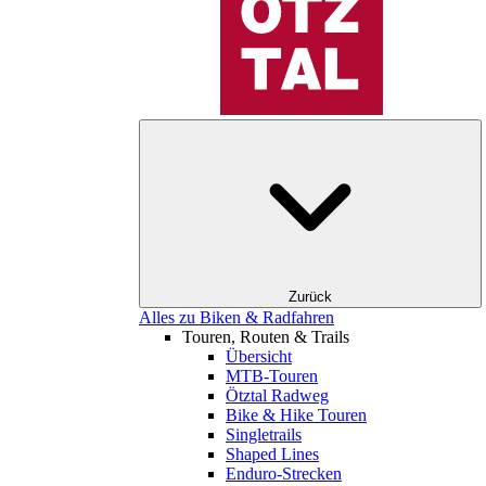
Zurück
Alles zu Biken & Radfahren
Touren, Routen & Trails
Übersicht
MTB-Touren
Ötztal Radweg
Bike & Hike Touren
Singletrails
Shaped Lines
Enduro-Strecken