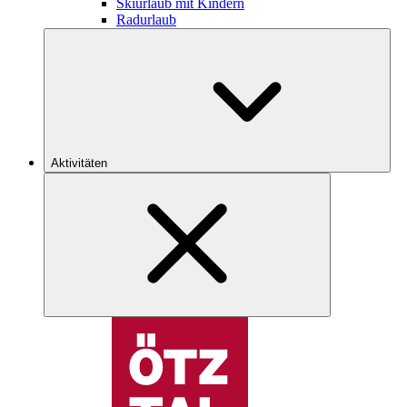
Skiurlaub mit Kindern
Radurlaub
Aktivitäten