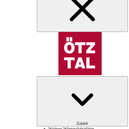
Zurück
Weitere Winteraktivitäten