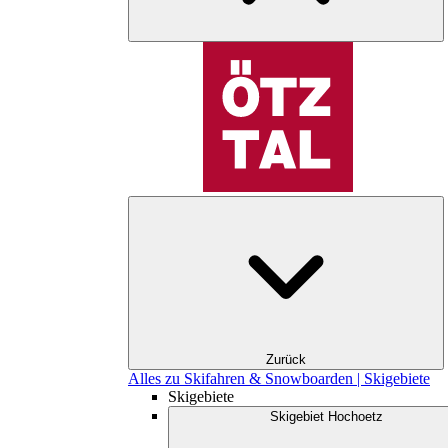
Zurück
Alles zu Skifahren & Snowboarden | Skigebiete
Skigebiete
Skigebiet Hochoetz