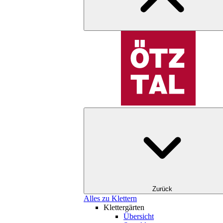
Zurück
Alles zu Klettern
Klettergärten
Übersicht