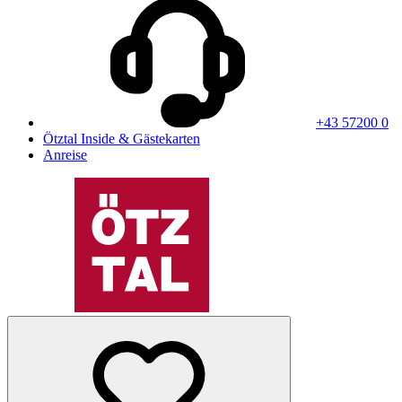
+43 57200 0
Ötztal Inside & Gästekarten
Anreise