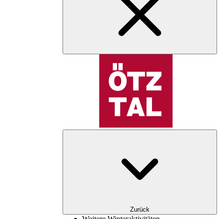
Zurück
Weitere Winteraktivitäten