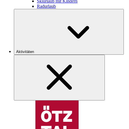
Skiurlaub mit Kindern
Radurlaub
Aktivitäten