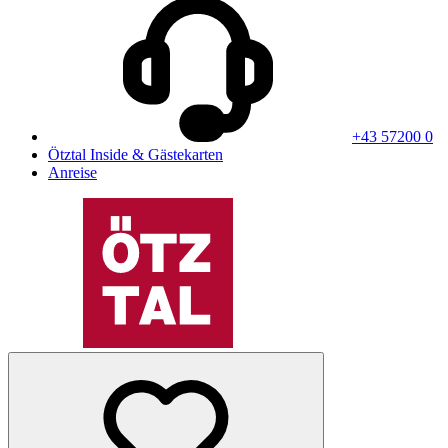
+43 57200 0
Ötztal Inside & Gästekarten
Anreise