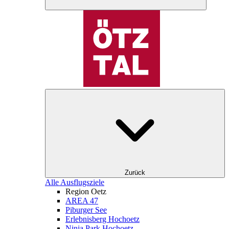
Zurück
Alle Ausflugsziele
Region Oetz
AREA 47
Piburger See
Erlebnisberg Hochoetz
Ninja Park Hochoetz