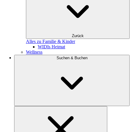
Zurück
Alles zu Familie & Kinder
WIDIs Heimat
Wellness
Suchen & Buchen