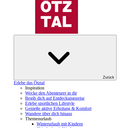
Zurück
Erlebe das Ötztal
Inspiration
Wecke den Abenteurer in dir
Begib dich auf Entdeckungsreise
Erlebe sportlichen Lifestyle
Genieße aktive Erholung & Komfort
Wandere über dich hinaus
Themenurlaub
Winterurlaub mit Kindern