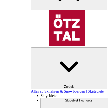
Zurück
Alles zu Skifahren & Snowboarden | Skigebiete
Skigebiete
Skigebiet Hochoetz