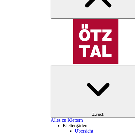
Zurück
Alles zu Klettern
Klettergärten
Übersicht