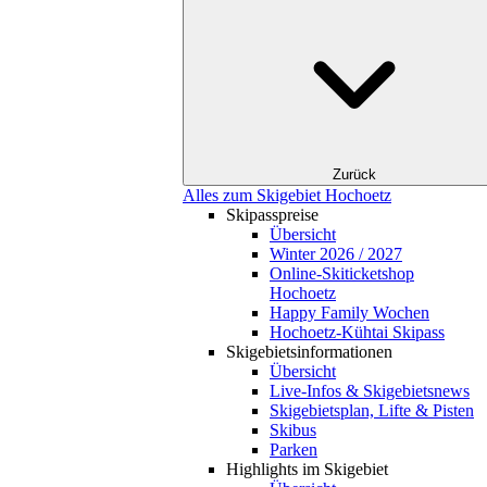
Zurück
Alles zum Skigebiet Hochoetz
Skipasspreise
Übersicht
Winter 2026 / 2027
Online-Skiticketshop
Hochoetz
Happy Family Wochen
Hochoetz-Kühtai Skipass
Skigebietsinformationen
Übersicht
Live-Infos & Skigebietsnews
Skigebietsplan, Lifte & Pisten
Skibus
Parken
Highlights im Skigebiet