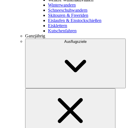
Winterwandern
Schneeschuhwandern
Skitouren & Freeriden
Eislaufen & Eisstockschießen
Eisklettern
Kutschenfahren
Ganzjährig
Ausflugsziele