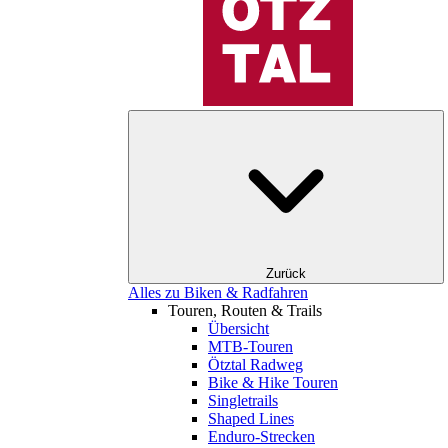
Zurück
Alles zu Biken & Radfahren
Touren, Routen & Trails
Übersicht
MTB-Touren
Ötztal Radweg
Bike & Hike Touren
Singletrails
Shaped Lines
Enduro-Strecken