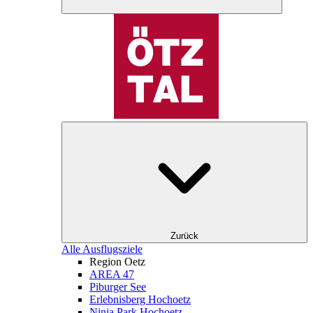
Zurück
Alle Ausflugsziele
Region Oetz
AREA 47
Piburger See
Erlebnisberg Hochoetz
Ninja Park Hochoetz