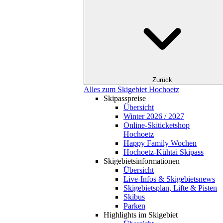
Zurück
Alles zum Skigebiet Hochoetz
Skipasspreise
Übersicht
Winter 2026 / 2027
Online-Skiticketshop
Hochoetz
Happy Family Wochen
Hochoetz-Kühtai Skipass
Skigebietsinformationen
Übersicht
Live-Infos & Skigebietsnews
Skigebietsplan, Lifte & Pisten
Skibus
Parken
Highlights im Skigebiet