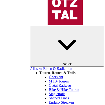
Zurück
Alles zu Biken & Radfahren
Touren, Routen & Trails
Übersicht
MTB-Touren
Ötztal Radweg
Bike & Hike Touren
Singletrails
Shaped Lines
Enduro-Strecken