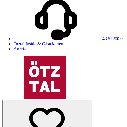
+43 57200 0
Ötztal Inside & Gästekarten
Anreise