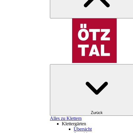
Zurück
Alles zu Klettern
Klettergärten
Übersicht