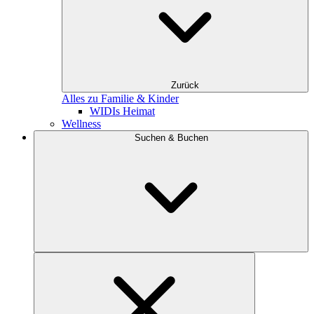
Zurück
Alles zu Familie & Kinder
WIDIs Heimat
Wellness
Suchen & Buchen