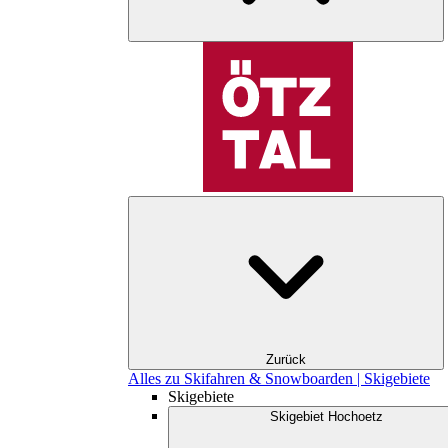
Zurück
Alles zu Skifahren & Snowboarden | Skigebiete
Skigebiete
Skigebiet Hochoetz