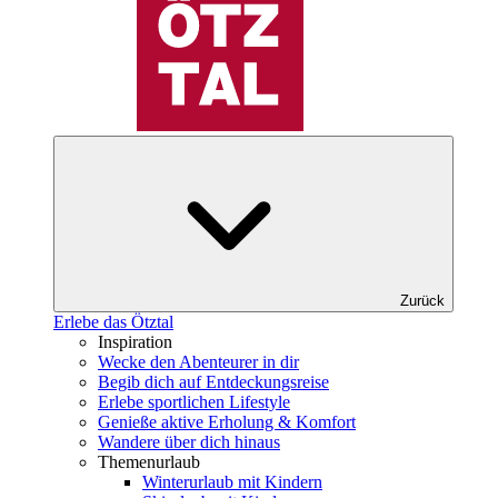
Zurück
Erlebe das Ötztal
Inspiration
Wecke den Abenteurer in dir
Begib dich auf Entdeckungsreise
Erlebe sportlichen Lifestyle
Genieße aktive Erholung & Komfort
Wandere über dich hinaus
Themenurlaub
Winterurlaub mit Kindern