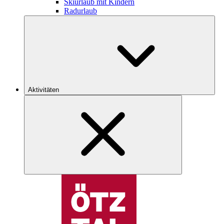
Skiurlaub mit Kindern
Radurlaub
Aktivitäten