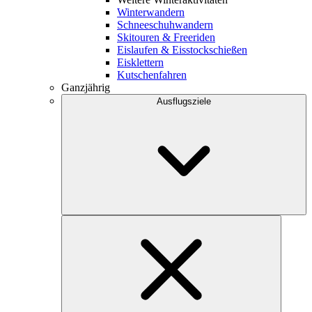
Winterwandern
Schneeschuhwandern
Skitouren & Freeriden
Eislaufen & Eisstockschießen
Eisklettern
Kutschenfahren
Ganzjährig
Ausflugsziele