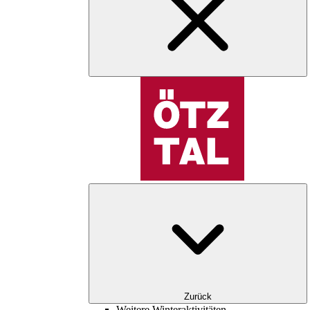
Zurück
Weitere Winteraktivitäten