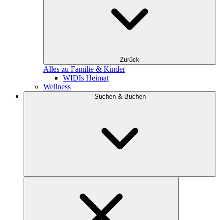
Zurück
Alles zu Familie & Kinder
WIDIs Heimat
Wellness
Suchen & Buchen