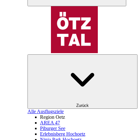
Zurück
Alle Ausflugsziele
Region Oetz
AREA 47
Piburger See
Erlebnisberg Hochoetz
Ninja Park Hochoetz