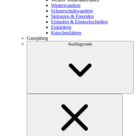
Winterwandern
Schneeschuhwandern
Skitouren & Freeriden
Eislaufen & Eisstockschießen
Eisklettern
Kutschenfahren
Ganzjährig
Ausflugsziele