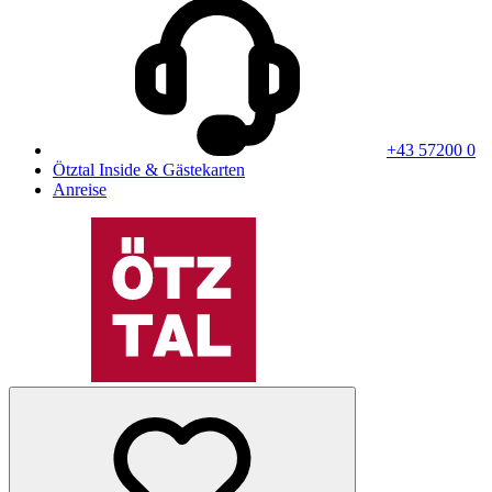
+43 57200 0
Ötztal Inside & Gästekarten
Anreise