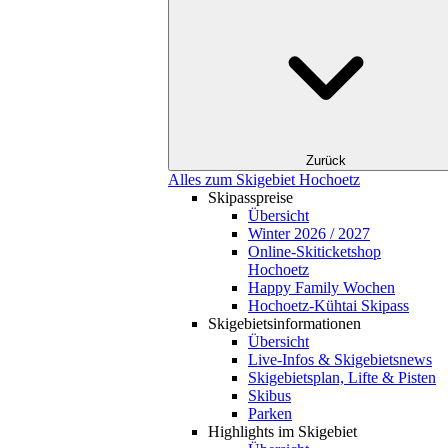
Zurück
Alles zum Skigebiet Hochoetz
Skipasspreise
Übersicht
Winter 2026 / 2027
Online-Skiticketshop
Hochoetz
Happy Family Wochen
Hochoetz-Kühtai Skipass
Skigebietsinformationen
Übersicht
Live-Infos & Skigebietsnews
Skigebietsplan, Lifte & Pisten
Skibus
Parken
Highlights im Skigebiet