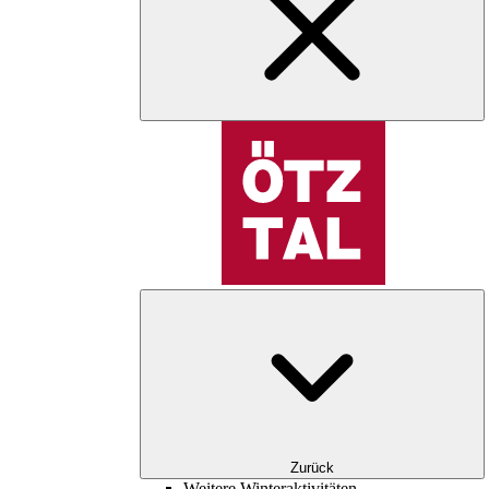
Zurück
Weitere Winteraktivitäten