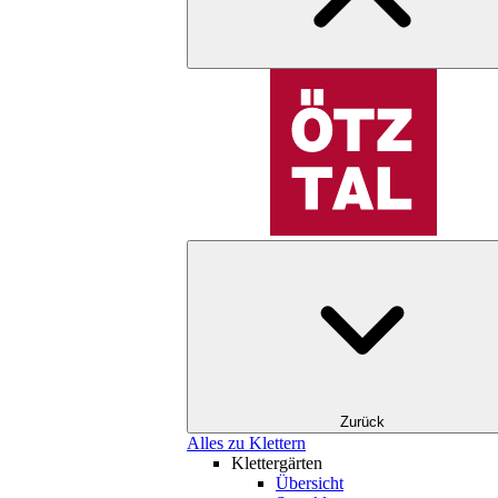
Zurück
Alles zu Klettern
Klettergärten
Übersicht