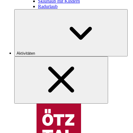
Skiurlaub mit Kindern
Radurlaub
Aktivitäten