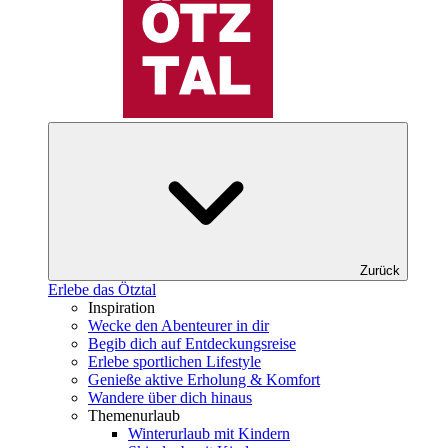
Zurück
Erlebe das Ötztal
Inspiration
Wecke den Abenteurer in dir
Begib dich auf Entdeckungsreise
Erlebe sportlichen Lifestyle
Genieße aktive Erholung & Komfort
Wandere über dich hinaus
Themenurlaub
Winterurlaub mit Kindern