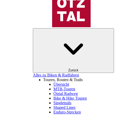
Zurück
Alles zu Biken & Radfahren
Touren, Routen & Trails
Übersicht
MTB-Touren
Ötztal Radweg
Bike & Hike Touren
Singletrails
Shaped Lines
Enduro-Strecken