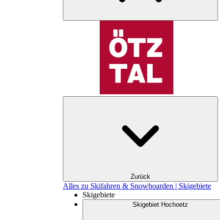
Zurück
Alles zu Skifahren & Snowboarden | Skigebiete
Skigebiete
Skigebiet Hochoetz