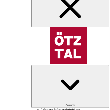
Zurück
Weitere Winteraktivitäten