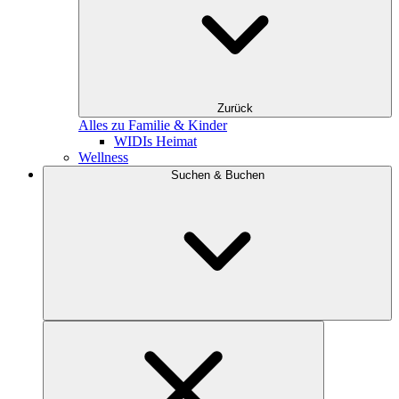
Zurück
Alles zu Familie & Kinder
WIDIs Heimat
Wellness
Suchen & Buchen