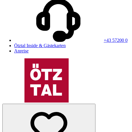
+43 57200 0
Ötztal Inside & Gästekarten
Anreise