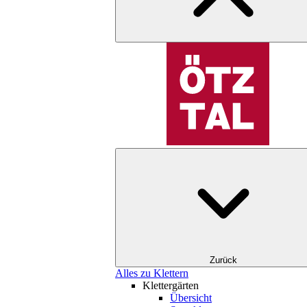
Zurück
Alles zu Klettern
Klettergärten
Übersicht