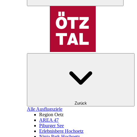
Zurück
Alle Ausflugsziele
Region Oetz
AREA 47
Piburger See
Erlebnisberg Hochoetz
Ninja Park Hochoetz