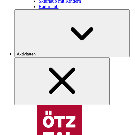
Skiurlaub mit Kindern
Radurlaub
Aktivitäten