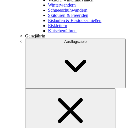
Winterwandern
Schneeschuhwandern
Skitouren & Freeriden
Eislaufen & Eisstockschießen
Eisklettern
Kutschenfahren
Ganzjährig
Ausflugsziele