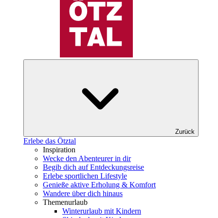
Zurück
Erlebe das Ötztal
Inspiration
Wecke den Abenteurer in dir
Begib dich auf Entdeckungsreise
Erlebe sportlichen Lifestyle
Genieße aktive Erholung & Komfort
Wandere über dich hinaus
Themenurlaub
Winterurlaub mit Kindern