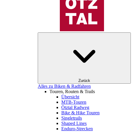
Zurück
Alles zu Biken & Radfahren
Touren, Routen & Trails
Übersicht
MTB-Touren
Ötztal Radweg
Bike & Hike Touren
Singletrails
Shaped Lines
Enduro-Strecken