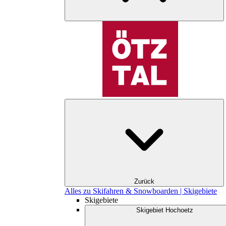
Zurück
Alles zu Skifahren & Snowboarden | Skigebiete
Skigebiete
Skigebiet Hochoetz