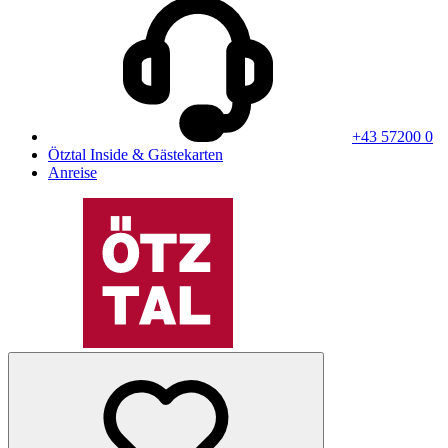
+43 57200 0
Ötztal Inside & Gästekarten
Anreise