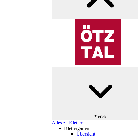
Zurück
Alles zu Klettern
Klettergärten
Übersicht