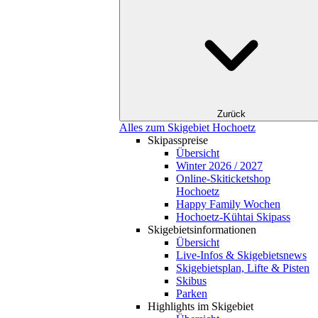
Zurück
Alles zum Skigebiet Hochoetz
Skipasspreise
Übersicht
Winter 2026 / 2027
Online-Skiticketshop
Hochoetz
Happy Family Wochen
Hochoetz-Kühtai Skipass
Skigebietsinformationen
Übersicht
Live-Infos & Skigebietsnews
Skigebietsplan, Lifte & Pisten
Skibus
Parken
Highlights im Skigebiet