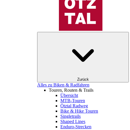
Zurück
Alles zu Biken & Radfahren
Touren, Routen & Trails
Übersicht
MTB-Touren
Ötztal Radweg
Bike & Hike Touren
Singletrails
Shaped Lines
Enduro-Strecken