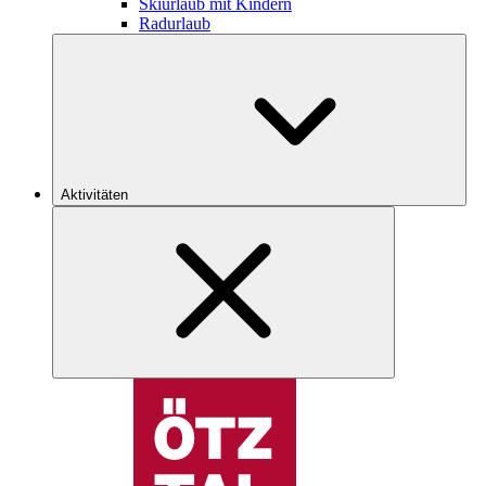
Skiurlaub mit Kindern
Radurlaub
Aktivitäten