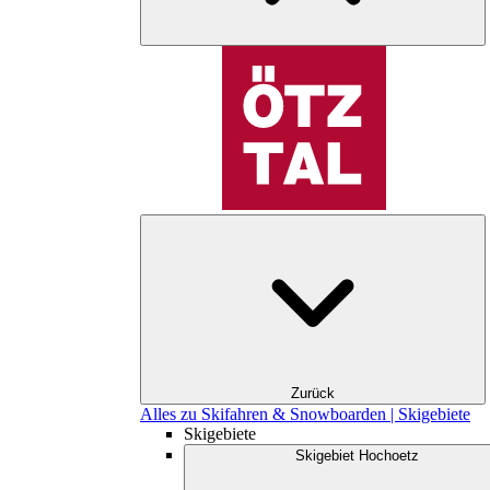
Zurück
Alles zu Skifahren & Snowboarden | Skigebiete
Skigebiete
Skigebiet Hochoetz