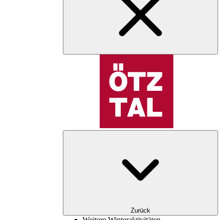
Zurück
Weitere Winteraktivitäten