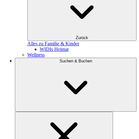
Zurück
Alles zu Familie & Kinder
WIDIs Heimat
Wellness
Suchen & Buchen