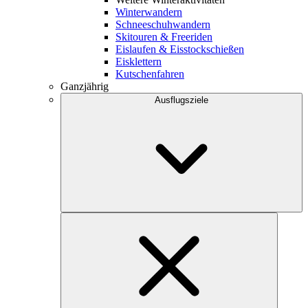
Winterwandern
Schneeschuhwandern
Skitouren & Freeriden
Eislaufen & Eisstockschießen
Eisklettern
Kutschenfahren
Ganzjährig
Ausflugsziele