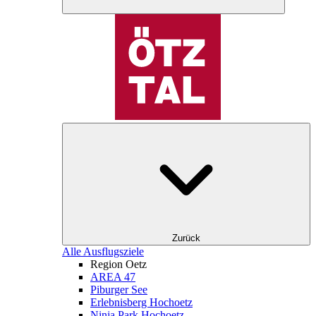
Zurück
Alle Ausflugsziele
Region Oetz
AREA 47
Piburger See
Erlebnisberg Hochoetz
Ninja Park Hochoetz