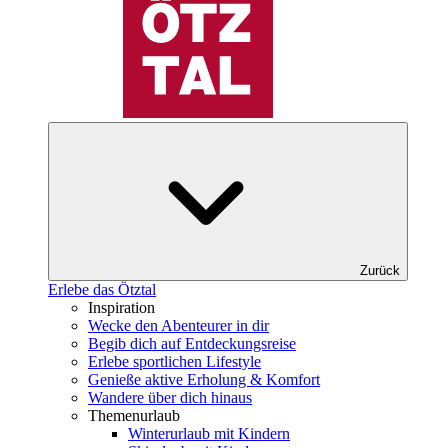
Zurück
Erlebe das Ötztal
Inspiration
Wecke den Abenteurer in dir
Begib dich auf Entdeckungsreise
Erlebe sportlichen Lifestyle
Genieße aktive Erholung & Komfort
Wandere über dich hinaus
Themenurlaub
Winterurlaub mit Kindern