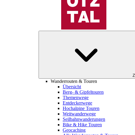
Z
Wanderrouten & Touren
Übersicht
Berg- & Gipfeltouren
Themenwege
Entdeckerwege
Hochalpine Touren
Weitwanderwege
Seilbahnwanderungen
Bike & Hike Touren
Geocaching