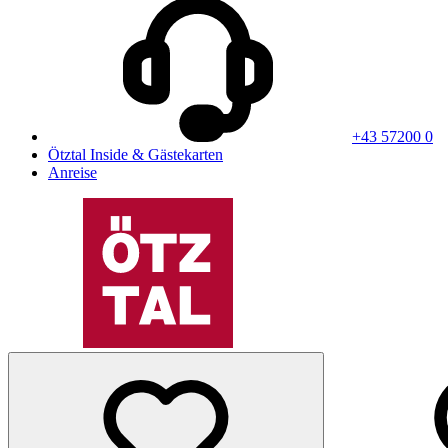
+43 57200 0
Ötztal Inside & Gästekarten
Anreise