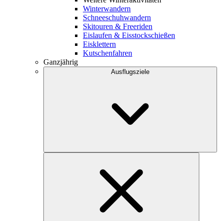
Winterwandern
Schneeschuhwandern
Skitouren & Freeriden
Eislaufen & Eisstockschießen
Eisklettern
Kutschenfahren
Ganzjährig
Ausflugsziele