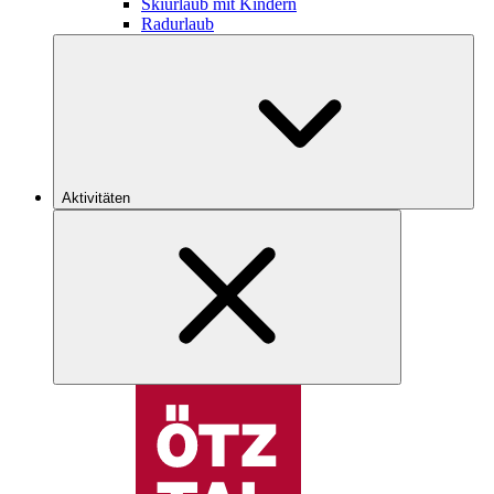
Skiurlaub mit Kindern
Radurlaub
Aktivitäten