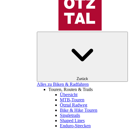
Zurück
Alles zu Biken & Radfahren
Touren, Routen & Trails
Übersicht
MTB-Touren
Ötztal Radweg
Bike & Hike Touren
Singletrails
Shaped Lines
Enduro-Strecken