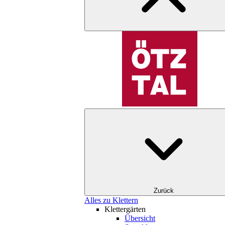
Zurück
Alles zu Klettern
Klettergärten
Übersicht