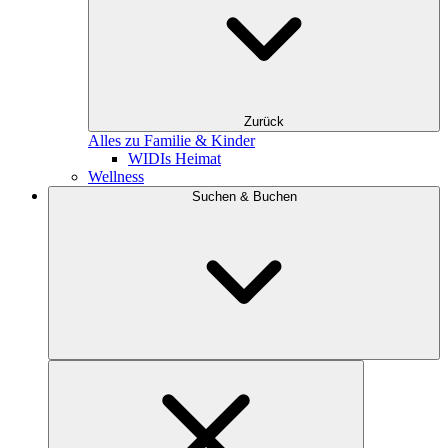
Zurück
Alles zu Familie & Kinder
WIDIs Heimat
Wellness
Suchen & Buchen