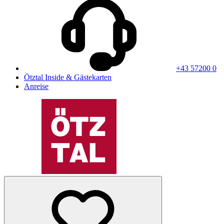
+43 57200 0
Ötztal Inside & Gästekarten
Anreise