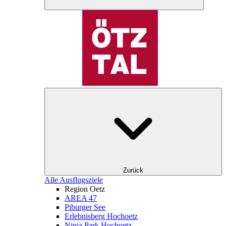
Zurück
Alle Ausflugsziele
Region Oetz
AREA 47
Piburger See
Erlebnisberg Hochoetz
Ninja Park Hochoetz