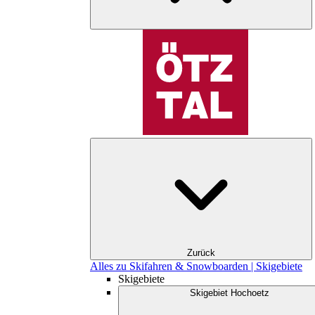
Zurück
Alles zu Skifahren & Snowboarden | Skigebiete
Skigebiete
Skigebiet Hochoetz