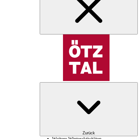
Zurück
Weitere Winteraktivitäten