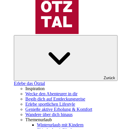
Zurück
Erlebe das Ötztal
Inspiration
Wecke den Abenteurer in dir
Begib dich auf Entdeckungsreise
Erlebe sportlichen Lifestyle
Genieße aktive Erholung & Komfort
Wandere über dich hinaus
Themenurlaub
Winterurlaub mit Kindern