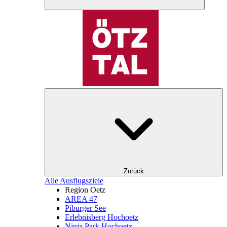
Zurück
Alle Ausflugsziele
Region Oetz
AREA 47
Piburger See
Erlebnisberg Hochoetz
Ninja Park Hochoetz