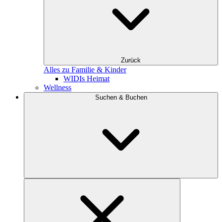
Zurück
Alles zu Familie & Kinder
WIDIs Heimat
Wellness
Suchen & Buchen