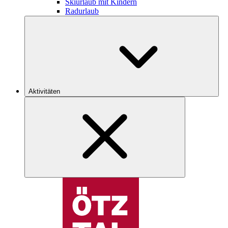
Skiurlaub mit Kindern
Radurlaub
Aktivitäten