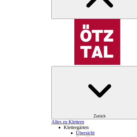
Zurück
Alles zu Klettern
Klettergärten
Übersicht