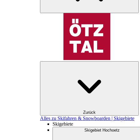
Zurück
Alles zu Skifahren & Snowboarden | Skigebiete
Skigebiete
Skigebiet Hochoetz