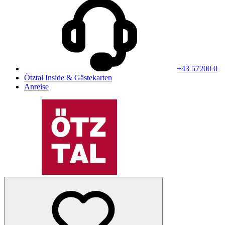
+43 57200 0
Ötztal Inside & Gästekarten
Anreise