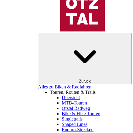
Zurück
Alles zu Biken & Radfahren
Touren, Routen & Trails
Übersicht
MTB-Touren
Ötztal Radweg
Bike & Hike Touren
Singletrails
Shaped Lines
Enduro-Strecken