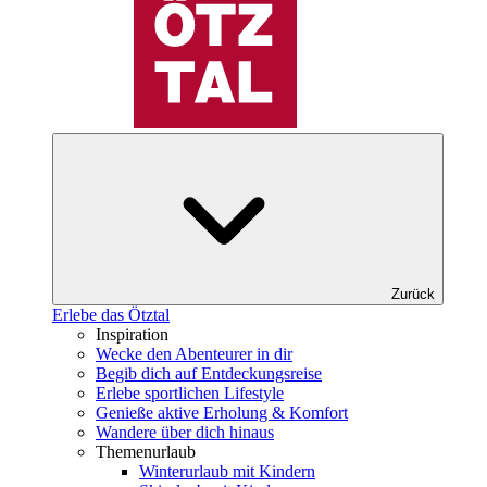
Zurück
Erlebe das Ötztal
Inspiration
Wecke den Abenteurer in dir
Begib dich auf Entdeckungsreise
Erlebe sportlichen Lifestyle
Genieße aktive Erholung & Komfort
Wandere über dich hinaus
Themenurlaub
Winterurlaub mit Kindern