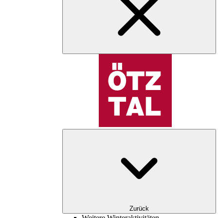
Zurück
Weitere Winteraktivitäten