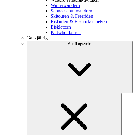
Winterwandern
Schneeschuhwandern
Skitouren & Freeriden
Eislaufen & Eisstockschießen
Eisklettern
Kutschenfahren
Ganzjährig
Ausflugsziele