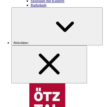
Skiurlaub mit Kindern
Radurlaub
Aktivitäten