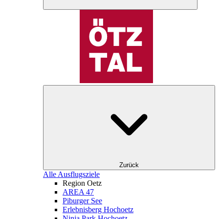
Zurück
Alle Ausflugsziele
Region Oetz
AREA 47
Piburger See
Erlebnisberg Hochoetz
Ninja Park Hochoetz