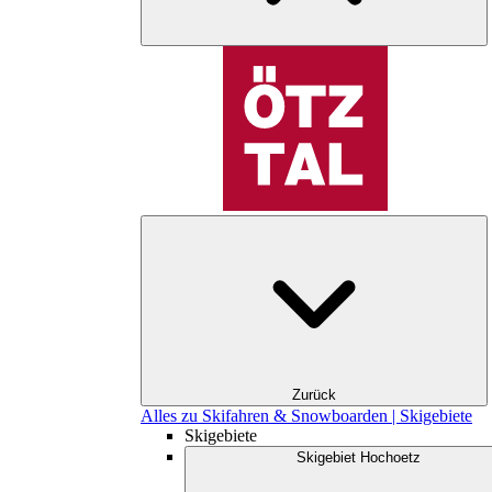
Zurück
Alles zu Skifahren & Snowboarden | Skigebiete
Skigebiete
Skigebiet Hochoetz