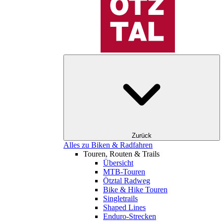
Zurück
Alles zu Biken & Radfahren
Touren, Routen & Trails
Übersicht
MTB-Touren
Ötztal Radweg
Bike & Hike Touren
Singletrails
Shaped Lines
Enduro-Strecken