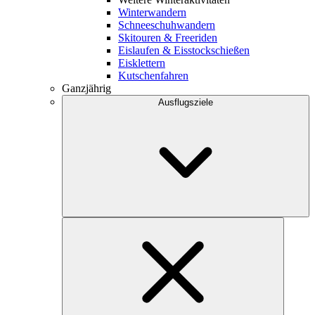
Winterwandern
Schneeschuhwandern
Skitouren & Freeriden
Eislaufen & Eisstockschießen
Eisklettern
Kutschenfahren
Ganzjährig
Ausflugsziele