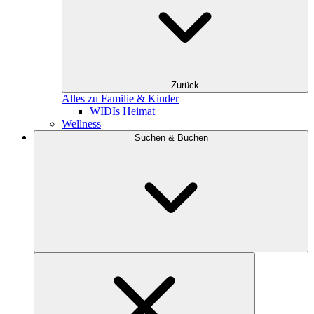
Zurück
Alles zu Familie & Kinder
WIDIs Heimat
Wellness
Suchen & Buchen