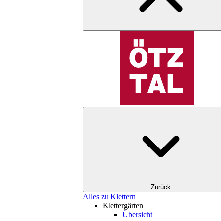
Zurück
Alles zu Klettern
Klettergärten
Übersicht