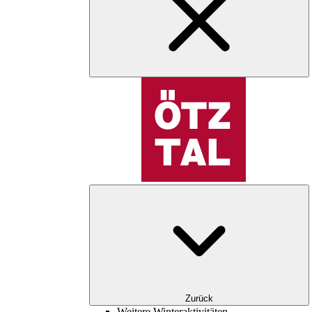
Zurück
Weitere Winteraktivitäten