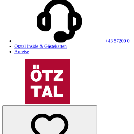
+43 57200 0
Ötztal Inside & Gästekarten
Anreise