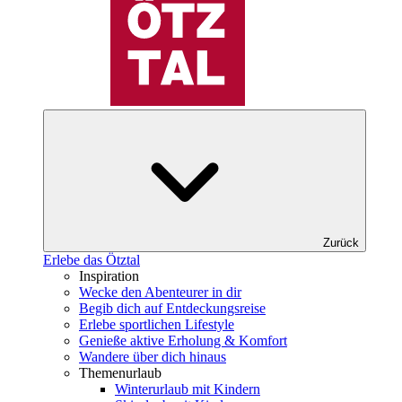
Zurück
Erlebe das Ötztal
Inspiration
Wecke den Abenteurer in dir
Begib dich auf Entdeckungsreise
Erlebe sportlichen Lifestyle
Genieße aktive Erholung & Komfort
Wandere über dich hinaus
Themenurlaub
Winterurlaub mit Kindern