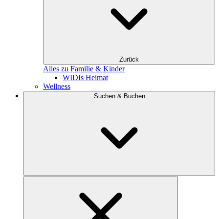
Zurück
Alles zu Familie & Kinder
WIDIs Heimat
Wellness
Suchen & Buchen