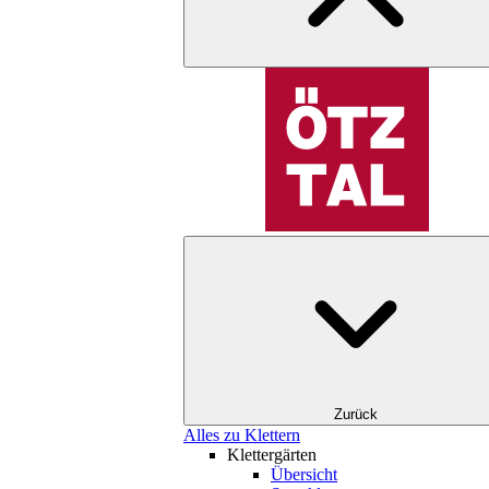
Zurück
Alles zu Klettern
Klettergärten
Übersicht