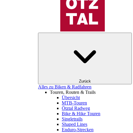
Zurück
Alles zu Biken & Radfahren
Touren, Routen & Trails
Übersicht
MTB-Touren
Ötztal Radweg
Bike & Hike Touren
Singletrails
Shaped Lines
Enduro-Strecken