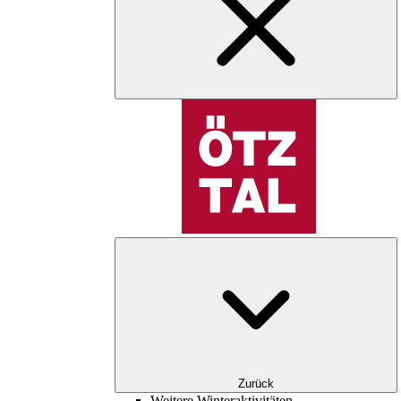
Zurück
Weitere Winteraktivitäten