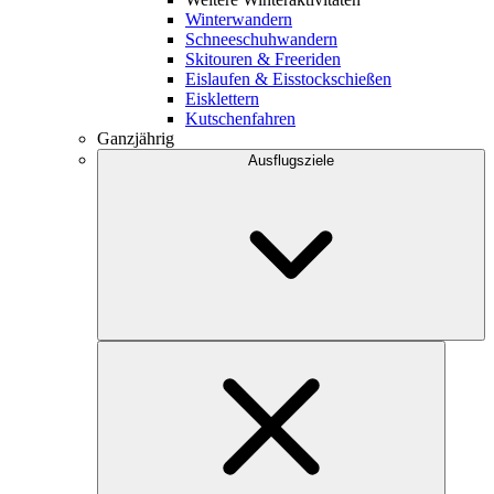
Winterwandern
Schneeschuhwandern
Skitouren & Freeriden
Eislaufen & Eisstockschießen
Eisklettern
Kutschenfahren
Ganzjährig
Ausflugsziele