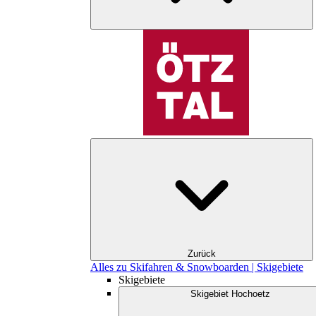
Zurück
Alles zu Skifahren & Snowboarden | Skigebiete
Skigebiete
Skigebiet Hochoetz