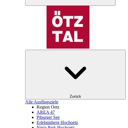
Zurück
Alle Ausflugsziele
Region Oetz
AREA 47
Piburger See
Erlebnisberg Hochoetz
Ninja Park Hochoetz