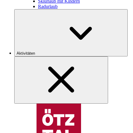
Skiurlaub mit Kindern
Radurlaub
Aktivitäten