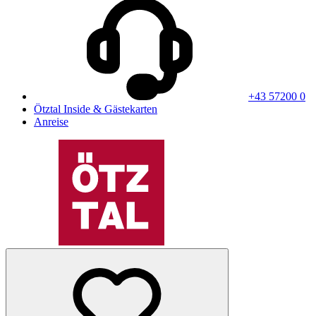
+43 57200 0
Ötztal Inside & Gästekarten
Anreise