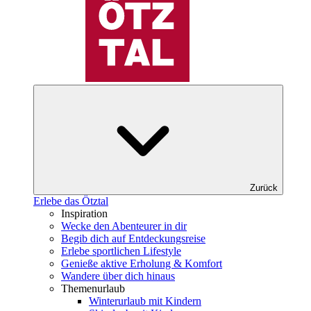
Zurück
Erlebe das Ötztal
Inspiration
Wecke den Abenteurer in dir
Begib dich auf Entdeckungsreise
Erlebe sportlichen Lifestyle
Genieße aktive Erholung & Komfort
Wandere über dich hinaus
Themenurlaub
Winterurlaub mit Kindern