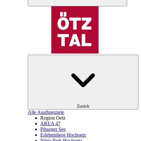
Zurück
Alle Ausflugsziele
Region Oetz
AREA 47
Piburger See
Erlebnisberg Hochoetz
Ninja Park Hochoetz