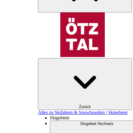
Zurück
Alles zu Skifahren & Snowboarden | Skigebiete
Skigebiete
Skigebiet Hochoetz