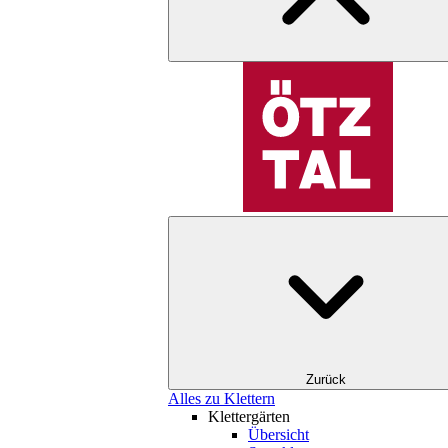
Zurück
Alles zu Klettern
Klettergärten
Übersicht