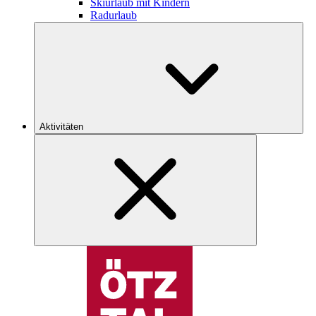
Skiurlaub mit Kindern
Radurlaub
Aktivitäten