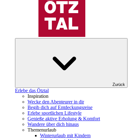
Zurück
Erlebe das Ötztal
Inspiration
Wecke den Abenteurer in dir
Begib dich auf Entdeckungsreise
Erlebe sportlichen Lifestyle
Genieße aktive Erholung & Komfort
Wandere über dich hinaus
Themenurlaub
Winterurlaub mit Kindern