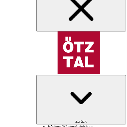
Zurück
Weitere Winteraktivitäten