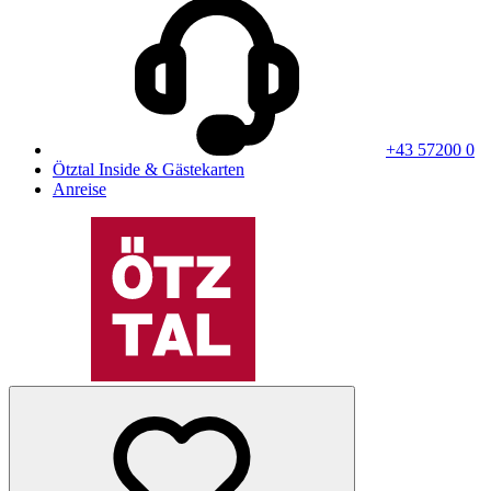
+43 57200 0
Ötztal Inside & Gästekarten
Anreise