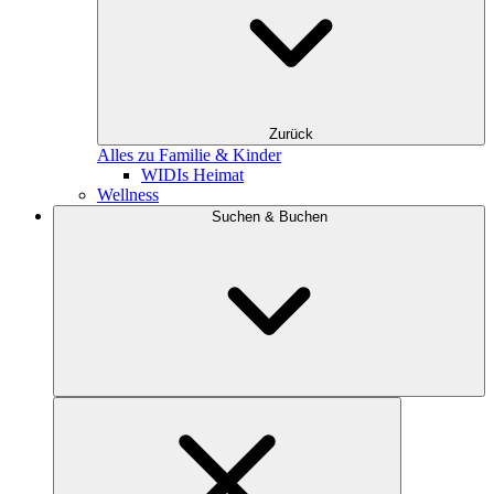
Zurück
Alles zu Familie & Kinder
WIDIs Heimat
Wellness
Suchen & Buchen