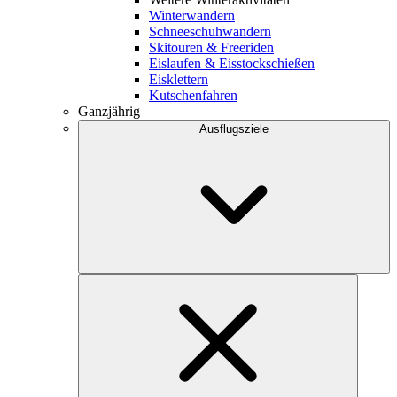
Winterwandern
Schneeschuhwandern
Skitouren & Freeriden
Eislaufen & Eisstockschießen
Eisklettern
Kutschenfahren
Ganzjährig
Ausflugsziele