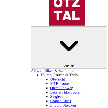
Zurück
Alles zu Biken & Radfahren
Touren, Routen & Trails
Übersicht
MTB-Touren
Ötztal Radweg
Bike & Hike Touren
Singletrails
Shaped Lines
Enduro-Strecken