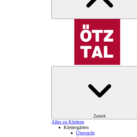
Zurück
Alles zu Klettern
Klettergärten
Übersicht