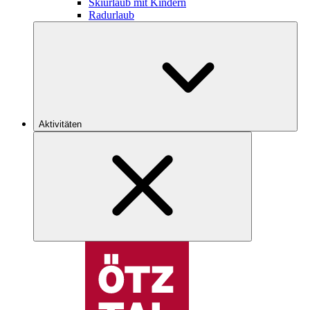
Skiurlaub mit Kindern
Radurlaub
Aktivitäten