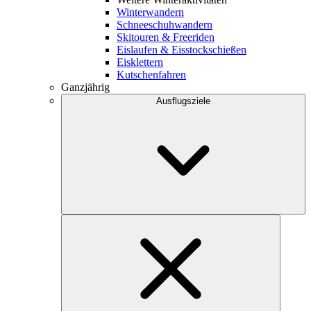
Winterwandern
Schneeschuhwandern
Skitouren & Freeriden
Eislaufen & Eisstockschießen
Eisklettern
Kutschenfahren
Ganzjährig
Ausflugsziele