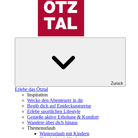
Zurück
Erlebe das Ötztal
Inspiration
Wecke den Abenteurer in dir
Begib dich auf Entdeckungsreise
Erlebe sportlichen Lifestyle
Genieße aktive Erholung & Komfort
Wandere über dich hinaus
Themenurlaub
Winterurlaub mit Kindern