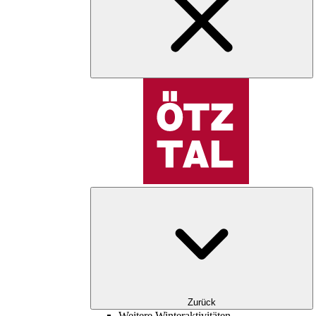
Zurück
Weitere Winteraktivitäten