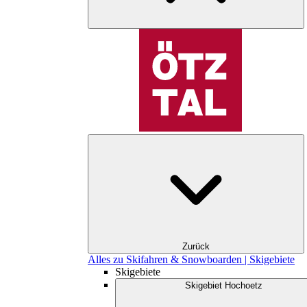
Zurück
Alles zu Skifahren & Snowboarden | Skigebiete
Skigebiete
Skigebiet Hochoetz