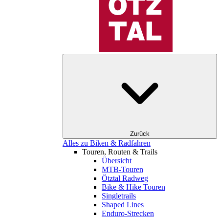
Zurück
Alles zu Biken & Radfahren
Touren, Routen & Trails
Übersicht
MTB-Touren
Ötztal Radweg
Bike & Hike Touren
Singletrails
Shaped Lines
Enduro-Strecken