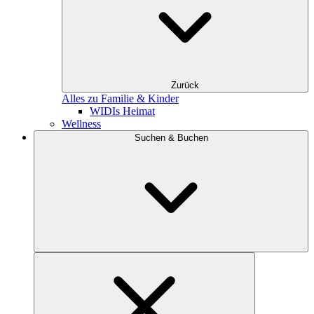
Zurück
Alles zu Familie & Kinder
WIDIs Heimat
Wellness
Suchen & Buchen