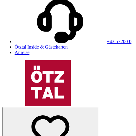
+43 57200 0
Ötztal Inside & Gästekarten
Anreise