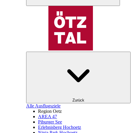
Zurück
Alle Ausflugsziele
Region Oetz
AREA 47
Piburger See
Erlebnisberg Hochoetz
Ninja Park Hochoetz