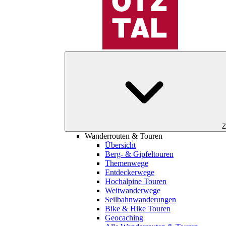
Z
Wanderrouten & Touren
Übersicht
Berg- & Gipfeltouren
Themenwege
Entdeckerwege
Hochalpine Touren
Weitwanderwege
Seilbahnwanderungen
Bike & Hike Touren
Geocaching