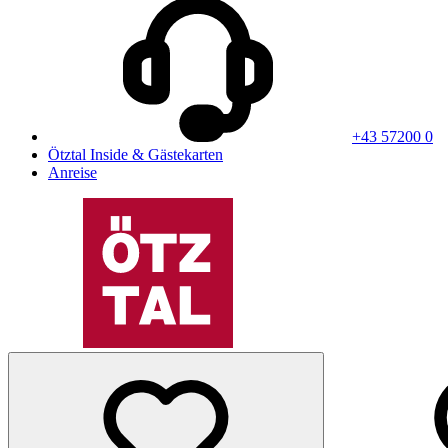
+43 57200 0
Ötztal Inside & Gästekarten
Anreise