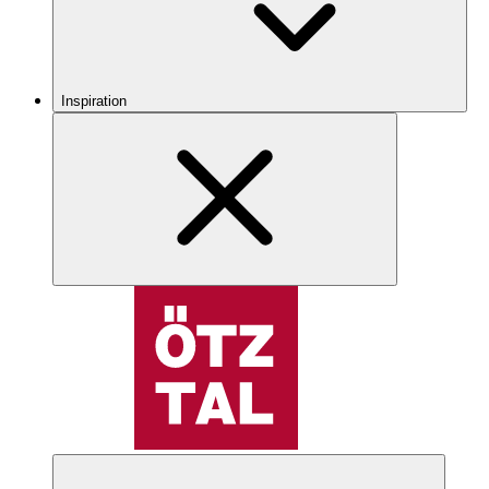
Inspiration