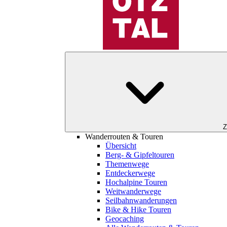
Z
Wanderrouten & Touren
Übersicht
Berg- & Gipfeltouren
Themenwege
Entdeckerwege
Hochalpine Touren
Weitwanderwege
Seilbahnwanderungen
Bike & Hike Touren
Geocaching