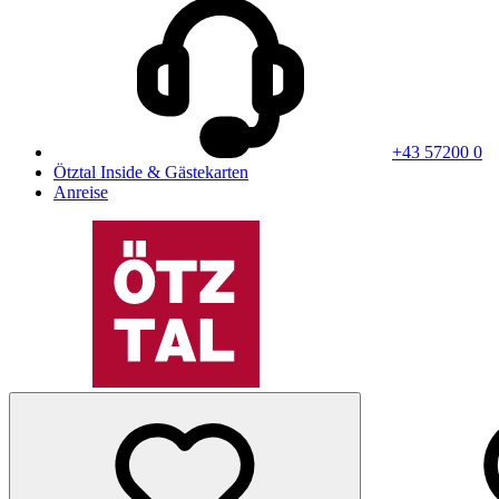
+43 57200 0
Ötztal Inside & Gästekarten
Anreise