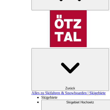
Zurück
Alles zu Skifahren & Snowboarden | Skigebiete
Skigebiete
Skigebiet Hochoetz