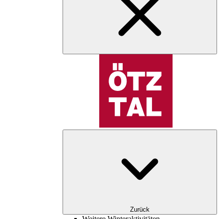
Zurück
Weitere Winteraktivitäten