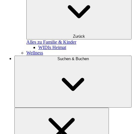
Zurück
Alles zu Familie & Kinder
WIDIs Heimat
Wellness
Suchen & Buchen