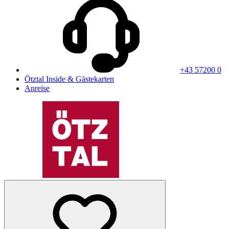
+43 57200 0
Ötztal Inside & Gästekarten
Anreise