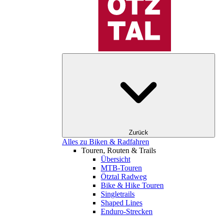
Zurück
Alles zu Biken & Radfahren
Touren, Routen & Trails
Übersicht
MTB-Touren
Ötztal Radweg
Bike & Hike Touren
Singletrails
Shaped Lines
Enduro-Strecken