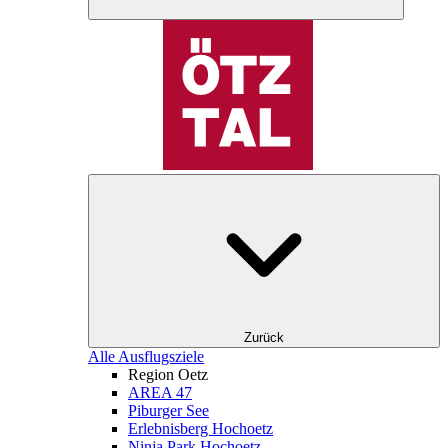
Zurück
Alle Ausflugsziele
Region Oetz
AREA 47
Piburger See
Erlebnisberg Hochoetz
Ninja Park Hochoetz