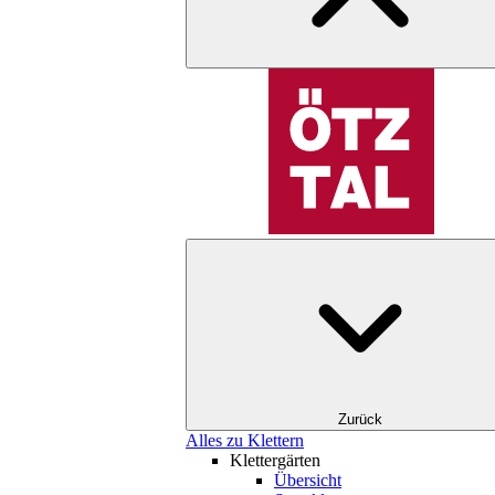
Zurück
Alles zu Klettern
Klettergärten
Übersicht