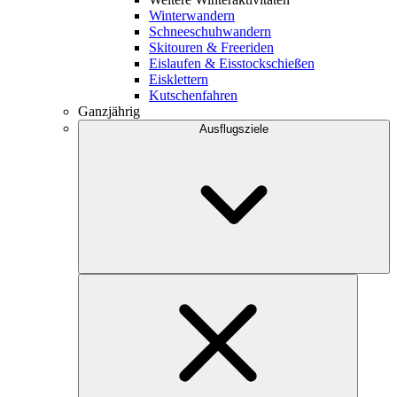
Winterwandern
Schneeschuhwandern
Skitouren & Freeriden
Eislaufen & Eisstockschießen
Eisklettern
Kutschenfahren
Ganzjährig
Ausflugsziele