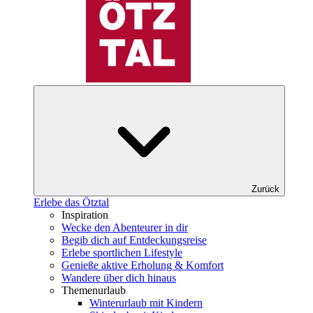
Zurück
Erlebe das Ötztal
Inspiration
Wecke den Abenteurer in dir
Begib dich auf Entdeckungsreise
Erlebe sportlichen Lifestyle
Genieße aktive Erholung & Komfort
Wandere über dich hinaus
Themenurlaub
Winterurlaub mit Kindern