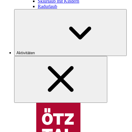
Skiurlaub mit Kindern
Radurlaub
Aktivitäten