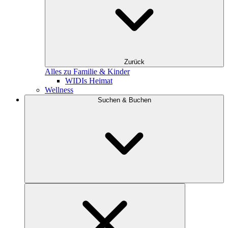
Zurück
Alles zu Familie & Kinder
WIDIs Heimat
Wellness
Suchen & Buchen