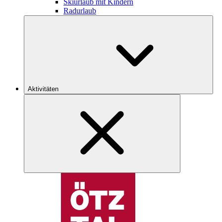
Skiurlaub mit Kindern
Radurlaub
Aktivitäten