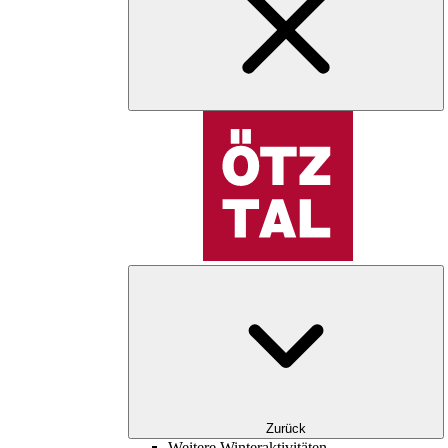
Zurück
Weitere Winteraktivitäten