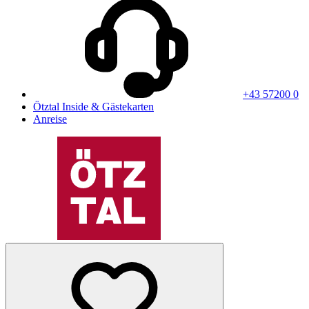
+43 57200 0
Ötztal Inside & Gästekarten
Anreise