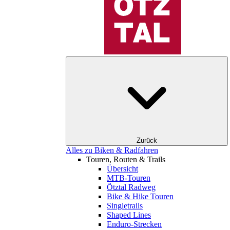
Zurück
Alles zu Biken & Radfahren
Touren, Routen & Trails
Übersicht
MTB-Touren
Ötztal Radweg
Bike & Hike Touren
Singletrails
Shaped Lines
Enduro-Strecken