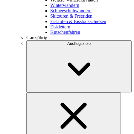
Winterwandern
Schneeschuhwandern
Skitouren & Freeriden
Eislaufen & Eisstockschießen
Eisklettern
Kutschenfahren
Ganzjährig
Ausflugsziele