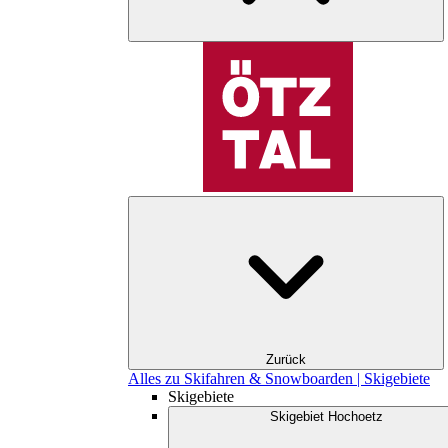
Zurück
Alles zu Skifahren & Snowboarden | Skigebiete
Skigebiete
Skigebiet Hochoetz