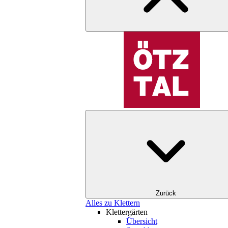
Zurück
Alles zu Klettern
Klettergärten
Übersicht