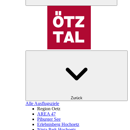
Zurück
Alle Ausflugsziele
Region Oetz
AREA 47
Piburger See
Erlebnisberg Hochoetz
Ninja Park Hochoetz