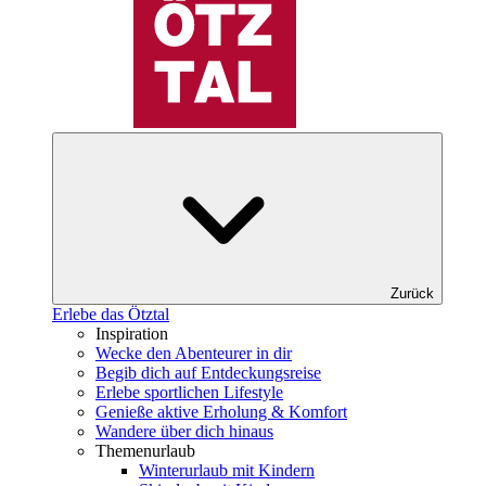
Zurück
Erlebe das Ötztal
Inspiration
Wecke den Abenteurer in dir
Begib dich auf Entdeckungsreise
Erlebe sportlichen Lifestyle
Genieße aktive Erholung & Komfort
Wandere über dich hinaus
Themenurlaub
Winterurlaub mit Kindern